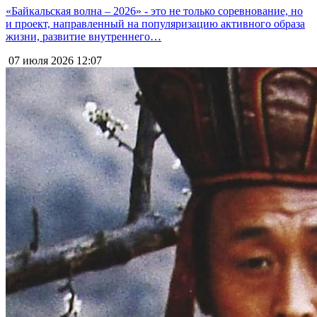
«Байкальская волна – 2026» - это не только соревнование, но
и проект, направленный на популяризацию активного образа
жизни, развитие внутреннего…
07 июля 2026
12:07