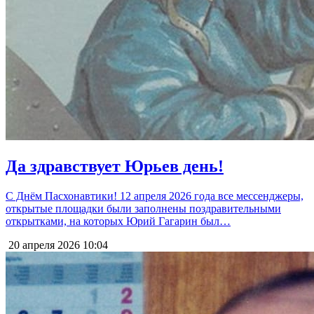
Да здравствует Юрьев день!
С Днём Пасхонавтики! 12 апреля 2026 года все мессенджеры,
открытые площадки были заполнены поздравительными
открытками, на которых Юрий Гагарин был…
20 апреля 2026
10:04