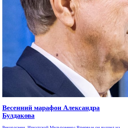
Весенний марафон Александра
Булдакова
Рекордсмен Иркутской Мельпомены Впервые он вышел на