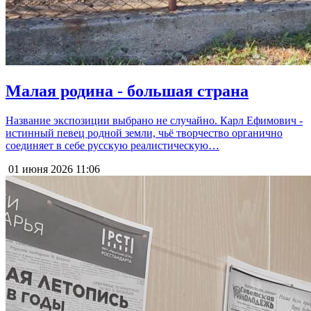
Малая родина - большая страна
Название экспозиции выбрано не случайно. Карл Ефимович -
истинный певец родной земли, чьё творчество органично
соединяет в себе русскую реалистическую…
01 июня 2026
11:06