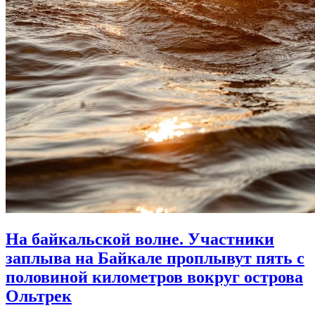
На байкальской волне. Участники
заплыва на Байкале проплывут пять с
половиной километров вокруг острова
Ольтрек