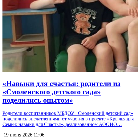
«Навыки для счастья: родители из
«Смоленского детского сада»
поделились опытом»
Родители воспитанников МБДОУ «Смоленский детский сад»
поделились впечатлениями от участия в проекте «Крылья для
Семьи: навыки для Счастья», реализованном АООИО…
19 июня 2026
11:06