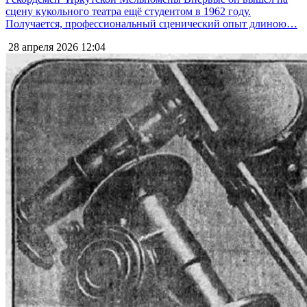
сцену кукольного театра ещё студентом в 1962 году.
Получается, профессиональный сценический опыт длиною…
28 апреля 2026
12:04