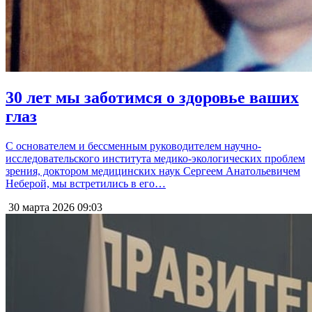
30 лет мы заботимся о здоровье ваших
глаз
С основателем и бессменным руководителем научно-
исследовательского института медико-экологических проблем
зрения, доктором медицинских наук Сергеем Анатольевичем
Неберой, мы встретились в его…
30 марта 2026
09:03