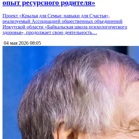
опыт ресурсного родителя»
Проект «Крылья для Семьи: навыки для Счастья»,
реализуемый Ассоциацией общественных объединений
Иркутской области «Байкальская школа психологического
здоровья», продолжает свою деятельность…
04 мая 2026
08:05