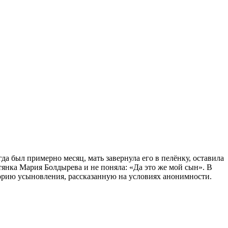
а был примерно месяц, мать завернула его в пелёнку, оставила
тянка Мария Болдырева и не поняла: «Да это же мой сын». В
торию усыновления, рассказанную на условиях анонимности.