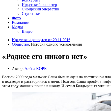
Конкурент
Иркутский репортер
Сибирский энергетик
Ступеньки
Фото
Компании
Медиа
Видео
Иркутский репортер от 29.11.2016
Общество
, История одного усыновления
«Роднее его никого нет»
Автор:
Алёна КОРК
Весной 2009 года мальчик Саша был найден на лестничной площ
в подъезде и растворилась в ночи. Полгода Саша провёл в инф
этом году мальчик пошёл в школу. И семья Болдыревых уже не