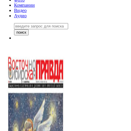
Компании
Видео
Аудио
Восточно-Сибирская правда
06 ноября