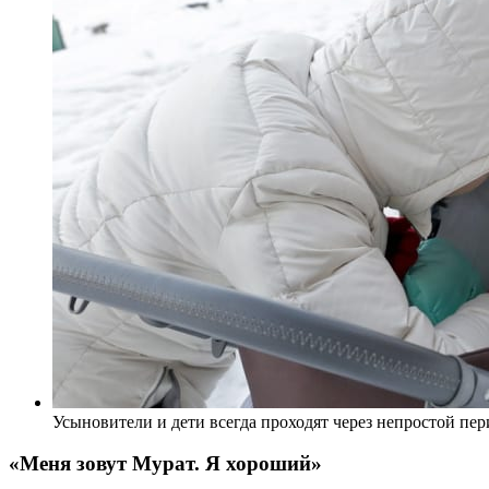
Усыновители и дети всегда проходят через непростой пе
«Меня зовут Мурат. Я хороший»