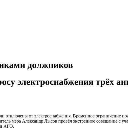
никами должников
осу электроснабжения трёх ан
ыли отключены от электроснабжения. Временное ограничение по
итель мэра Александр Лысов провёл экстренное совещание с у
ии АГО.