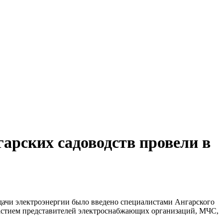
гарских садоводств провели в
дачи электроэнергии было введено специалистами Ангарского
частием представителей электроснабжающих организаций, МЧС,