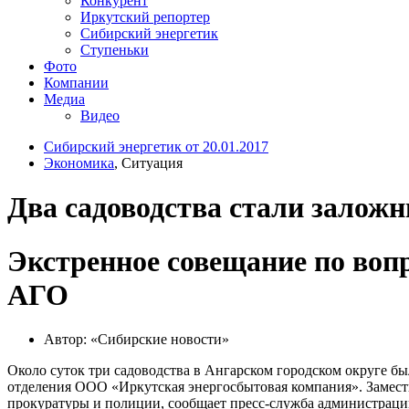
Конкурент
Иркутский репортер
Сибирский энергетик
Ступеньки
Фото
Компании
Медиа
Видео
Сибирский энергетик от 20.01.2017
Экономика
, Ситуация
Два садоводства стали залож
Экстренное совещание по вопр
АГО
Автор: «Сибирские новости»
Около суток три садоводства в Ангарском городском округе б
отделения ООО «Иркутская энергосбытовая компания». Замест
прокуратуры и полиции, сообщает пресс-служба администрац