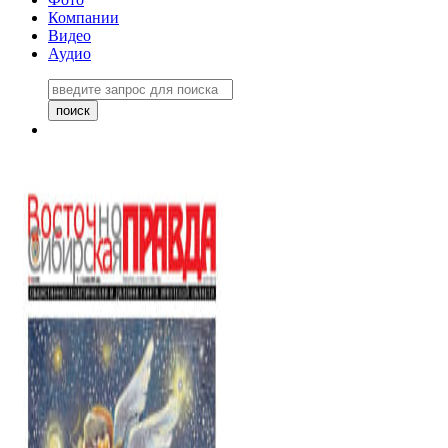
Компании
Видео
Аудио
Восточно-Сибирская правда
06 ноября