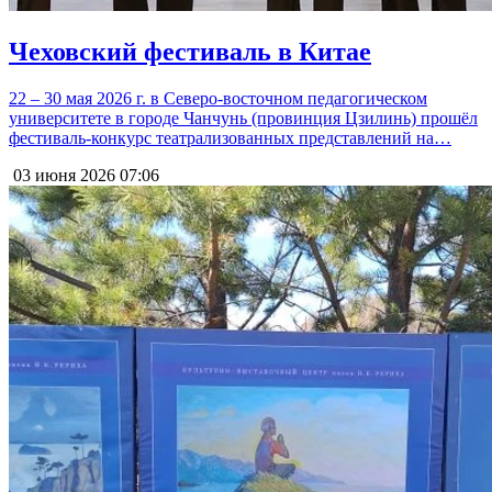
Чеховский фестиваль в Китае
22 – 30 мая 2026 г. в Северо-восточном педагогическом
университете в городе Чанчунь (провинция Цзилинь) прошёл
фестиваль-конкурс театрализованных представлений на…
03 июня 2026
07:06