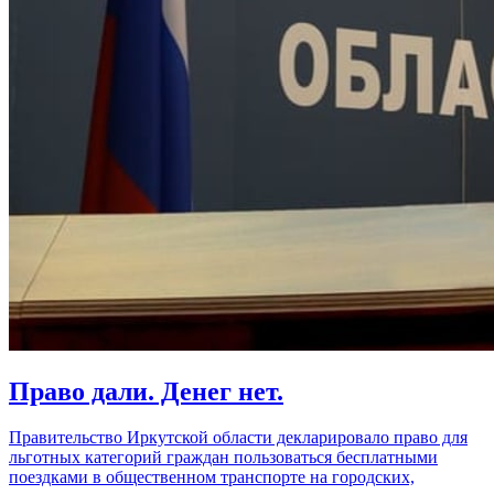
Право дали. Денег нет.
Правительство Иркутской области декларировало право для
льготных категорий граждан пользоваться бесплатными
поездками в общественном транспорте на городских,