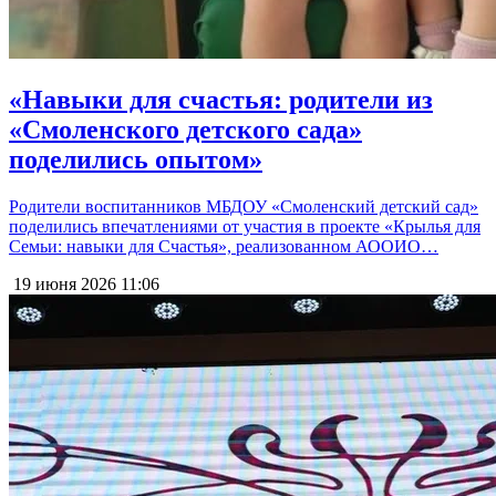
«Навыки для счастья: родители из
«Смоленского детского сада»
поделились опытом»
Родители воспитанников МБДОУ «Смоленский детский сад»
поделились впечатлениями от участия в проекте «Крылья для
Семьи: навыки для Счастья», реализованном АООИО…
19 июня 2026
11:06