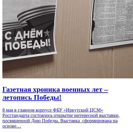
Газетная хроника военных лет –
летопись Победы!
8 мая в главном корпусе ФБУ «Иркутский ЦСМ»
Росстандарта состоялось открытие интересной выставки,
посвященной Дню Победы. Выставка сформирована на
основе…