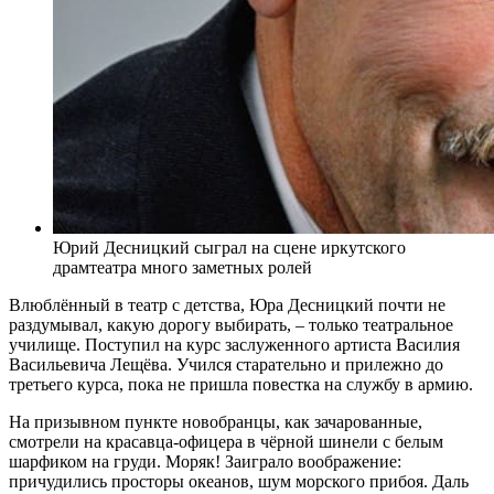
Юрий Десницкий сыграл на сцене иркутского
драмтеатра много заметных ролей
Влюблённый в театр с детства, Юра Десницкий почти не
раздумывал, какую дорогу выбирать, – только театральное
училище. Поступил на курс заслуженного артиста Василия
Васильевича Лещёва. Учился старательно и прилежно до
третьего курса, пока не пришла повестка на службу в армию.
На призывном пункте новобранцы, как зачарованные,
смотрели на красавца-офицера в чёрной шинели с белым
шарфиком на груди. Моряк! Заиграло воображение:
причудились просторы океанов, шум морского прибоя. Даль