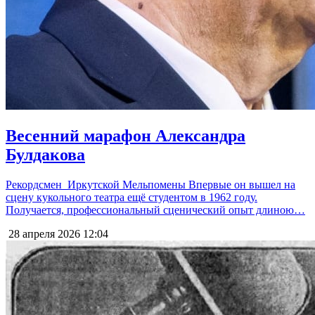
Весенний марафон Александра
Булдакова
Рекордсмен Иркутской Мельпомены Впервые он вышел на
сцену кукольного театра ещё студентом в 1962 году.
Получается, профессиональный сценический опыт длиною…
28 апреля 2026
12:04