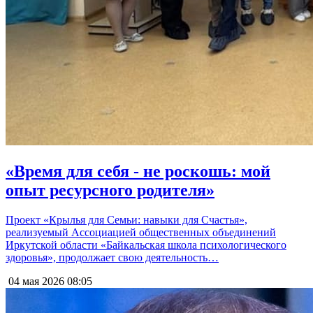
«Время для себя - не роскошь: мой
опыт ресурсного родителя»
Проект «Крылья для Семьи: навыки для Счастья»,
реализуемый Ассоциацией общественных объединений
Иркутской области «Байкальская школа психологического
здоровья», продолжает свою деятельность…
04 мая 2026
08:05