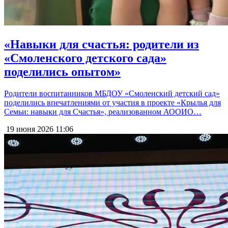
«Навыки для счастья: родители из
«Смоленского детского сада»
поделились опытом»
Родители воспитанников МБДОУ «Смоленский детский сад»
поделились впечатлениями от участия в проекте «Крылья для
Семьи: навыки для Счастья», реализованном АООИО…
19 июня 2026
11:06