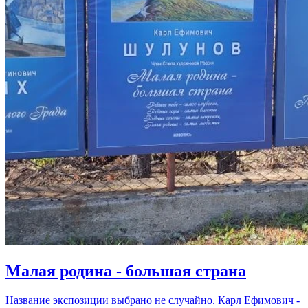
Малая родина - большая страна
Название экспозиции выбрано не случайно. Карл Ефимович -