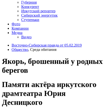
Губерния
Конкурент
Иркутский репортер
Сибирский энергетик
Ступеньки
Фото
Компании
Медиа
Видео
Восточно-Сибирская правда от 05.02.2019
Общество
, Среда обитания
Якорь, брошенный у родных
берегов
Памяти актёра иркутского
драмтеатра Юрия
Десницкого