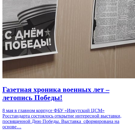
Газетная хроника военных лет –
летопись Победы!
8 мая в главном корпусе ФБУ «Иркутский ЦСМ»
Росстандарта состоялось открытие интересной выставки,
посвященной Дню Победы. Выставка сформирована на
основе…