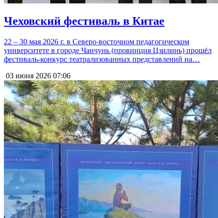
Чеховский фестиваль в Китае
22 – 30 мая 2026 г. в Северо-восточном педагогическом
университете в городе Чанчунь (провинция Цзилинь) прошёл
фестиваль-конкурс театрализованных представлений на…
03 июня 2026
07:06