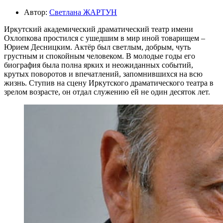
Автор:
Светлана ЖАРТУН
Иркутский академический драматический театр имени
Охлопкова простился с ушедшим в мир иной товарищем –
Юрием Десницким. Актёр был светлым, добрым, чуть
грустным и спокойным человеком. В молодые годы его
биография была полна ярких и неожиданных событий,
крутых поворотов и впечатлений, запомнившихся на всю
жизнь. Ступив на сцену Иркутского драматического театра в
зрелом возрасте, он отдал служению ей не один десяток лет.