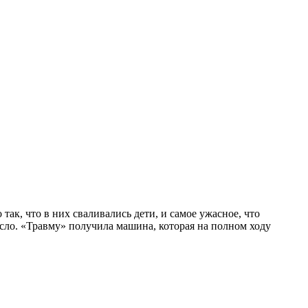
ак, что в них сваливались дети, и самое ужасное, что
несло. «Травму» получила машина, которая на полном ходу