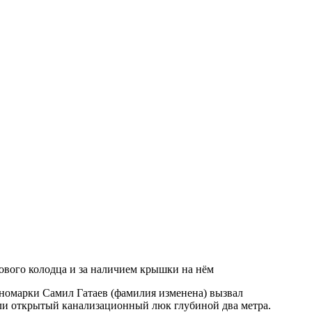
рового колодца и за наличием крышки на нём
иномарки Самил Гатаев (фамилия изменена) вызвал
ли открытый канализационный люк глубиной два метра.