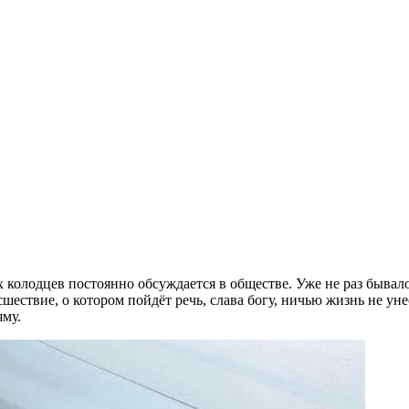
олодцев постоянно обсуждается в обществе. Уже не раз бывало т
сшествие, о котором пойдёт речь, слава богу, ничью жизнь не у
яму.