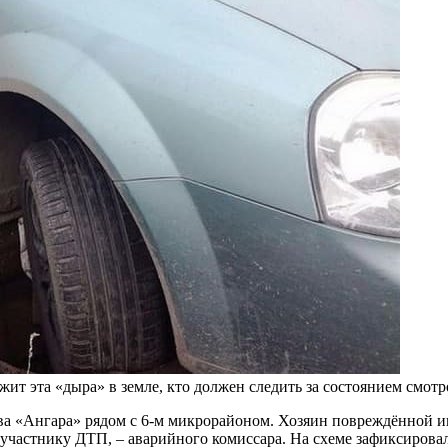
ит эта «дыра» в земле, кто должен следить за состоянием смот
ива «Ангара» рядом с 6-м микрорайоном. Хозяин повреждённой 
участнику ДТП, – аварийного комиссара. На схеме зафиксирова