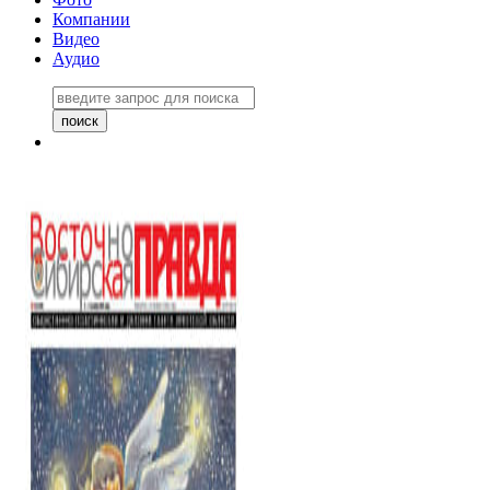
Компании
Видео
Аудио
Восточно-Сибирская правда
06 ноября