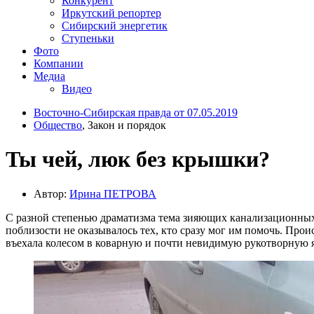
Конкурент
Иркутский репортер
Сибирский энергетик
Ступеньки
Фото
Компании
Медиа
Видео
Восточно-Сибирская правда от 07.05.2019
Общество
, Закон и порядок
Ты чей, люк без крышки?
Автор:
Ирина ПЕТРОВА
С разной степенью драматизма тема зияющих канализационных к
поблизости не оказывалось тех, кто сразу мог им помочь. Прои
въехала колесом в коварную и почти невидимую рукотворную 