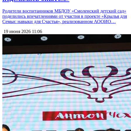
Родители воспитанников МБДОУ «Смоленский детский сад»
поделились впечатлениями от участия в проекте «Крылья для
Семьи: навыки для Счастья», реализованном АООИО…
19 июня 2026
11:06