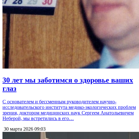
30 лет мы заботимся о здоровье ваших
глаз
С основателем и бессменным руководителем научно-
исследовательского института медико-экологических проблем
зрения, доктором медицинских наук Сергеем Анатольевичем
Неберой, мы встретились в его…
30 марта 2026
09:03