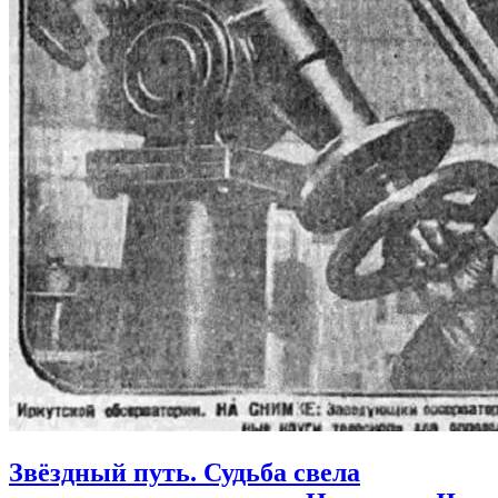
Звёздный путь. Судьба свела