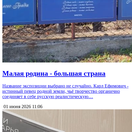
Малая родина - большая страна
Название экспозиции выбрано не случайно. Карл Ефимович -
истинный певец родной земли, чьё творчество органично
соединяет в себе русскую реалистическую…
01 июня 2026
11:06