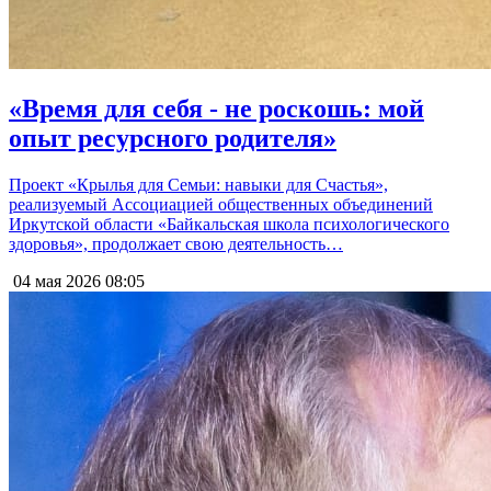
«Время для себя - не роскошь: мой
опыт ресурсного родителя»
Проект «Крылья для Семьи: навыки для Счастья»,
реализуемый Ассоциацией общественных объединений
Иркутской области «Байкальская школа психологического
здоровья», продолжает свою деятельность…
04 мая 2026
08:05