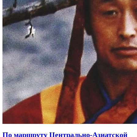
По маршруту Центрально-Азиатской