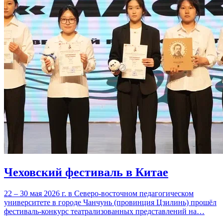
Чеховский фестиваль в Китае
22 – 30 мая 2026 г. в Северо-восточном педагогическом
университете в городе Чанчунь (провинция Цзилинь) прошёл
фестиваль-конкурс театрализованных представлений на…