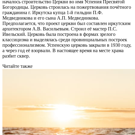
началось строительство Церкви во имя Успения Пресвятой
Богородицы. Церковь строилась на пожертвования почётного
гражданина г. Иркутска купца 1-й гильдии П.Ф.
Медведникова и его сына А.П. Медведникова.
Предполагается, что проект церкви был составлен иркутским
архитектором А.В. Васильевым. Строил её мастер П.С.
Ивельский. Церковь была построена в формах зрелого
классицизма и выделялась среди провинциальных построек
профессионализмом. Успенскую церковь закрыли в 1930 году,
а через год её взорвали. В настоящее время на месте храма
разбит сквер.
Читайте также