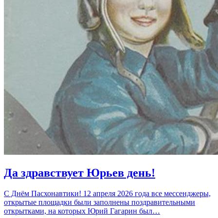
Да здравствует Юрьев день!
С Днём Пасхонавтики! 12 апреля 2026 года все мессенджеры,
открытые площадки были заполнены поздравительными
открытками, на которых Юрий Гагарин был…