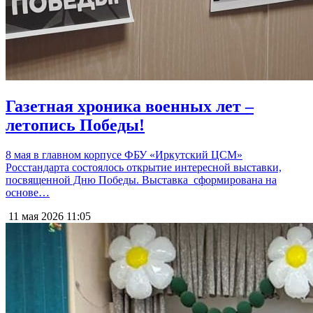
Газетная хроника военных лет –
летопись Победы!
8 мая в главном корпусе ФБУ «Иркутский ЦСМ»
Росстандарта состоялось открытие интересной выставки,
посвященной Дню Победы. Выставка сформирована на
основе…
11 мая 2026
11:05