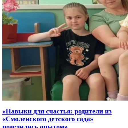
«Навыки для счастья: родители из
«Смоленского детского сада»
поделились опытом»