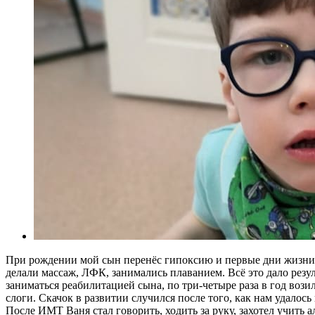
При рождении мой сын перенёс гипоксию и первые дни жизни п
делали массаж, ЛФК, занимались плаванием. Всё это дало резул
заниматься реабилитацией сына, по три-четыре раза в год вози
слоги. Скачок в развитии случился после того, как нам удало
После ИМТ Ваня стал говорить, ходить за руку, захотел учить 