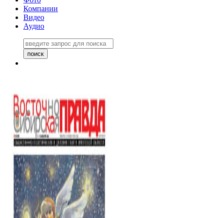
Компании
Видео
Аудио
Восточно-Сибирская правда
06 ноября