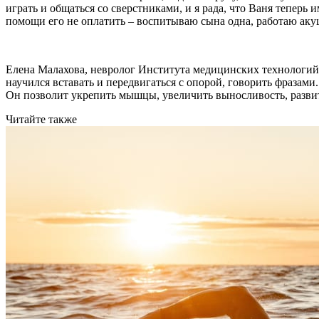
играть и общаться со сверстниками, и я рада, что Ваня тепер
помощи его не оплатить – воспитываю сына одна, работаю аку
Елена Малахова, невролог Института медицинских технологий (
научился вставать и передвигаться с опорой, говорить фразам
Он позволит укрепить мышцы, увеличить выносливость, разви
Читайте также