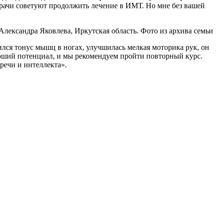
 врачи советуют продолжить лечение в ИМТ. Но мне без вашей
Александра Яковлева, Иркутская область. Фото из архива семьи
лся тонус мышц в ногах, улучшилась мелкая моторика рук, он
ороший потенциал, и мы рекомендуем пройти повторный курс.
речи и интеллекта».