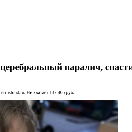
й церебральный паралич, спасти
 и rusfond.ru. Не хватает 137 465 руб.