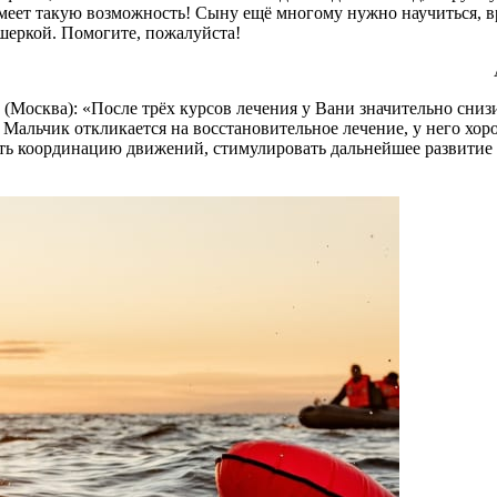
ь имеет такую возможность! Сыну ещё многому нужно научиться,
шеркой. Помогите, пожалуйста!
Москва): «После трёх курсов лечения у Вани значительно снизи
и. Мальчик откликается на восстановительное лечение, у него х
ть координацию движений, стимулировать дальнейшее развитие 