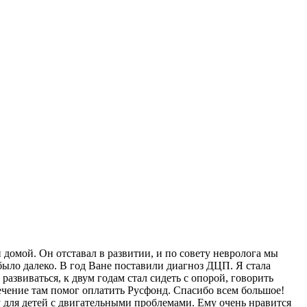
домой. Он отставал в развитии, и по совету невролога мы
 было далеко. В год Ване поставили диагноз ДЦП. Я стала
развиваться, к двум годам стал сидеть с опорой, говорить
Лечение там помог оплатить Русфонд. Спасибо всем большое!
пу для детей с двигательными проблемами. Ему очень нравится