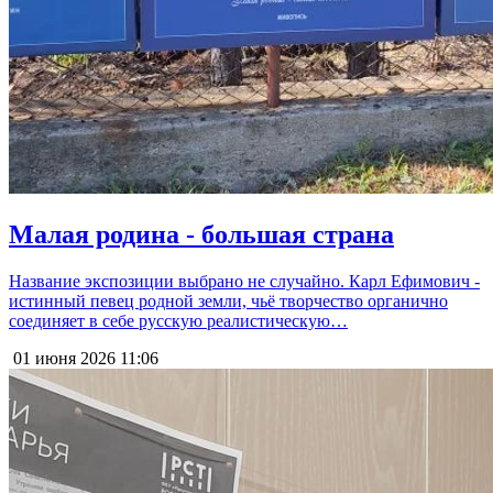
Малая родина - большая страна
Название экспозиции выбрано не случайно. Карл Ефимович -
истинный певец родной земли, чьё творчество органично
соединяет в себе русскую реалистическую…
01 июня 2026
11:06