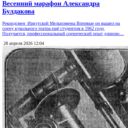
Весенний марафон Александра
Булдакова
Рекордсмен Иркутской Мельпомены Впервые он вышел на
сцену кукольного театра ещё студентом в 1962 году.
Получается, профессиональный сценический опыт длиною…
28 апреля 2026
12:04