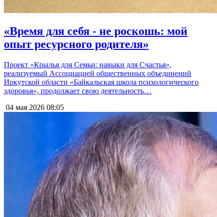
«Время для себя - не роскошь: мой
опыт ресурсного родителя»
Проект «Крылья для Семьи: навыки для Счастья»,
реализуемый Ассоциацией общественных объединений
Иркутской области «Байкальская школа психологического
здоровья», продолжает свою деятельность…
04 мая 2026
08:05