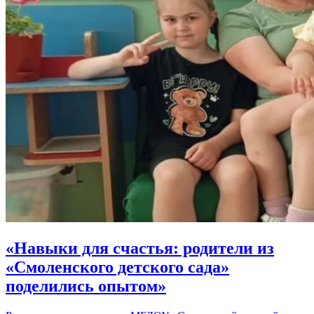
«Навыки для счастья: родители из
«Смоленского детского сада»
поделились опытом»