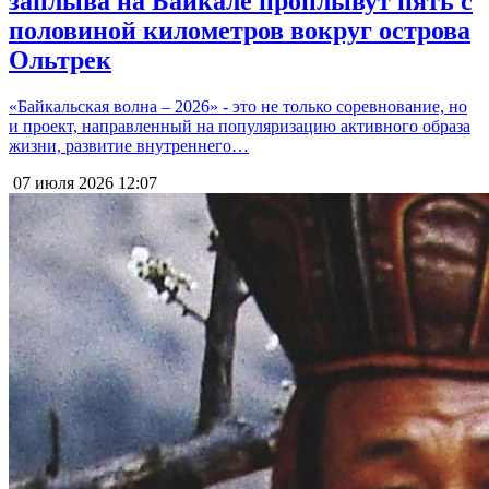
заплыва на Байкале проплывут пять с
половиной километров вокруг острова
Ольтрек
«Байкальская волна – 2026» - это не только соревнование, но
и проект, направленный на популяризацию активного образа
жизни, развитие внутреннего…
07 июля 2026
12:07