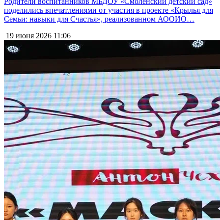
Родители воспитанников МБДОУ «Смоленский детский сад»
поделились впечатлениями от участия в проекте «Крылья для
Семьи: навыки для Счастья», реализованном АООИО…
19 июня 2026
11:06