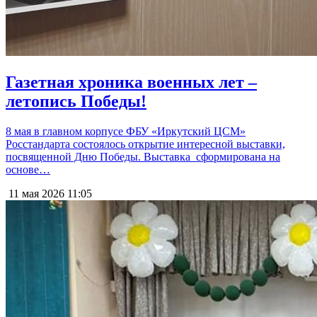
Газетная хроника военных лет –
летопись Победы!
8 мая в главном корпусе ФБУ «Иркутский ЦСМ»
Росстандарта состоялось открытие интересной выставки,
посвященной Дню Победы. Выставка сформирована на
основе…
11 мая 2026
11:05