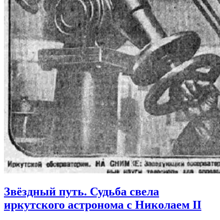
Звёздный путь. Судьба свела
иркутского астронома с Николаем II