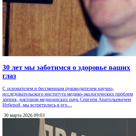
30 лет мы заботимся о здоровье ваших
глаз
С основателем и бессменным руководителем научно-
исследовательского института медико-экологических проблем
зрения, доктором медицинских наук Сергеем Анатольевичем
Неберой, мы встретились в его…
30 марта 2026
09:03