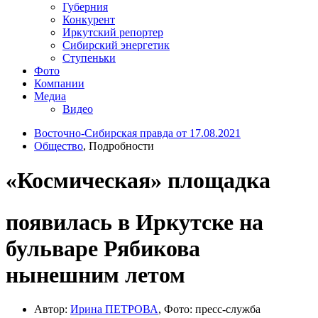
Губерния
Конкурент
Иркутский репортер
Сибирский энергетик
Ступеньки
Фото
Компании
Медиа
Видео
Восточно-Сибирская правда от 17.08.2021
Общество
, Подробности
«Космическая» площадка
появилась в Иркутске на
бульваре Рябикова
нынешним летом
Автор:
Ирина ПЕТРОВА
, Фото: пресс-служба