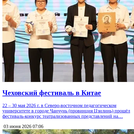
Чеховский фестиваль в Китае
22 – 30 мая 2026 г. в Северо-восточном педагогическом
университете в городе Чанчунь (провинция Цзилинь) прошёл
фестиваль-конкурс театрализованных представлений на…
03 июня 2026
07:06