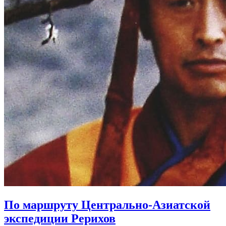
По маршруту Центрально-Азиатской
экспедиции Рерихов