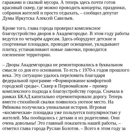
гаражами и свалкой мусора. А теперь здесь почти готов
красивый сквер, где можно проводить концерты, праздники,
собрания жителей и просто отдыхать, – сообщил депутат
Думы Иркутска Алексей Савельев.
Кроме того, глава города проверил комплексное
благоустройство дворов в Академгородке. В этом году работы
ведутся по четырём адресам. Здесь оборудуют детские и
спортивные площадки, проводят освещение, укладывают
плитку, устанавливают новые лавочки, проводится
озеленение территории.
– Дворы Академгородка не ремонтировались в буквальном
смысле со дня его основания. То есть с 1970-х годов прошлого
века. Эту ситуацию удалось переломить благодаря
федеральной программе «Формирование комфортной
городской среды». Сквер в Первомайском – пример
комплексного подхода к благоустройству города. Сначала в
рамках БКАД капитально отремонтировали дорогу. Теперь
вместо стихийной свалки появилось уютное место. На
Рябикова получилась уникальная история. Игровая
«космическая» площадка уже пользуется популярностью у
жителей. Мы пообщались с детьми и их родителями. Они
очень довольны! Это главный показатель нашей работы, –
отметил глава города Руслан Болотов. – Всего в этом году за