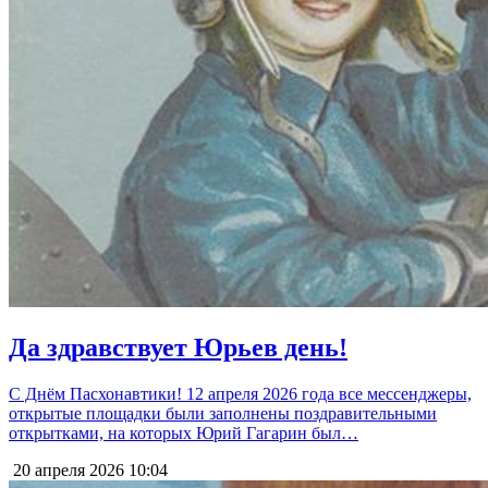
Да здравствует Юрьев день!
С Днём Пасхонавтики! 12 апреля 2026 года все мессенджеры,
открытые площадки были заполнены поздравительными
открытками, на которых Юрий Гагарин был…
20 апреля 2026
10:04