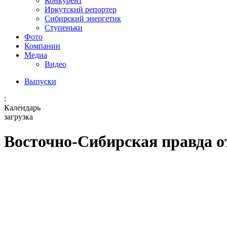
Конкурент
Иркутский репортер
Сибирский энергетик
Ступеньки
Фото
Компании
Медиа
Видео
Выпуски
:
Календарь
загрузка
Восточно-Сибирская правда от