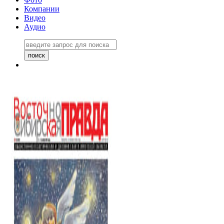
Компании
Видео
Аудио
Восточно-Сибирская правда
06 ноября