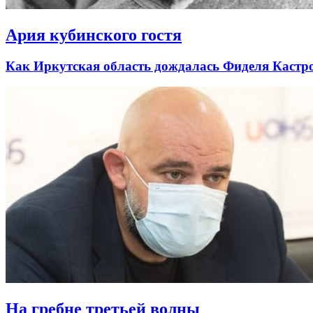
Ария кубинского гостя
Как Иркутская область дождалась Фиделя Кастро
На гребне третьей волны