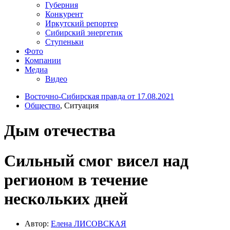
Губерния
Конкурент
Иркутский репортер
Сибирский энергетик
Ступеньки
Фото
Компании
Медиа
Видео
Восточно-Сибирская правда от 17.08.2021
Общество
, Ситуация
Дым отечества
Сильный смог висел над
регионом в течение
нескольких дней
Автор:
Елена ЛИСОВСКАЯ