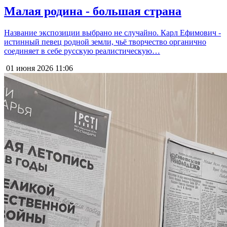
Малая родина - большая страна
Название экспозиции выбрано не случайно. Карл Ефимович -
истинный певец родной земли, чьё творчество органично
соединяет в себе русскую реалистическую…
01 июня 2026
11:06