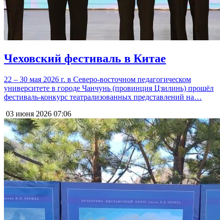
Чеховский фестиваль в Китае
22 – 30 мая 2026 г. в Северо-восточном педагогическом
университете в городе Чанчунь (провинция Цзилинь) прошёл
фестиваль-конкурс театрализованных представлений на…
03 июня 2026
07:06