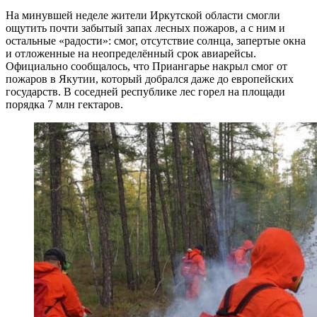
На минувшей неделе жители Иркутской области смогли
ощутить почти забытый запах лесных пожаров, а с ним и
остальные «радости»: смог, отсутствие солнца, запертые окна
и отложенные на неопределённый срок авиарейсы.
Официально сообщалось, что Приангарье накрыл смог от
пожаров в Якутии, который добрался даже до европейских
государств. В соседней республике лес горел на площади
порядка 7 млн гектаров.