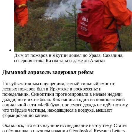
Дым от пожаров в Якутии дошёл до Урала, Сахалина,
северо-востока Казахстана и даже до Аляски
Дымовой аэрозоль задержал рейсы
По субъективным ощущениям, самый сильный смог от
лесных пожаров был в Иркутске в воскресенье и
понедельник. Синоптики прогнозировали в начале недели
дожди, но и их не было. Как написал один из пользователей
социальной сети «Фейсбук», при смоге дождь не идёт потому,
что твёрдые частицы, находящиеся в воздухе, мешают
формированию капель.
Оказалось, что есть научное исследование на эту тему. Статья
о нём вышла в научном издании Geophysical Research Letters.