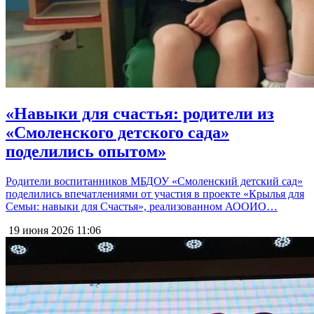
«Навыки для счастья: родители из
«Смоленского детского сада»
поделились опытом»
Родители воспитанников МБДОУ «Смоленский детский сад»
поделились впечатлениями от участия в проекте «Крылья для
Семьи: навыки для Счастья», реализованном АООИО…
19 июня 2026
11:06