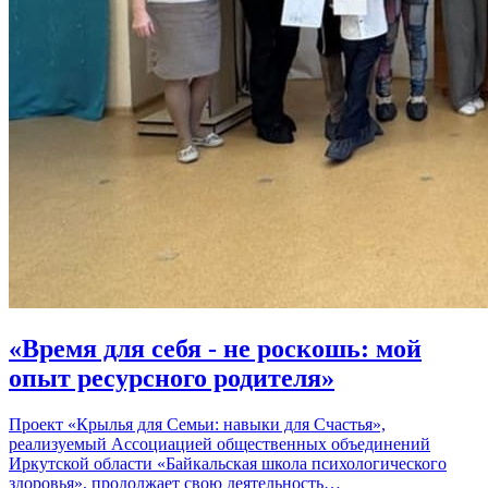
«Время для себя - не роскошь: мой
опыт ресурсного родителя»
Проект «Крылья для Семьи: навыки для Счастья»,
реализуемый Ассоциацией общественных объединений
Иркутской области «Байкальская школа психологического
здоровья», продолжает свою деятельность…