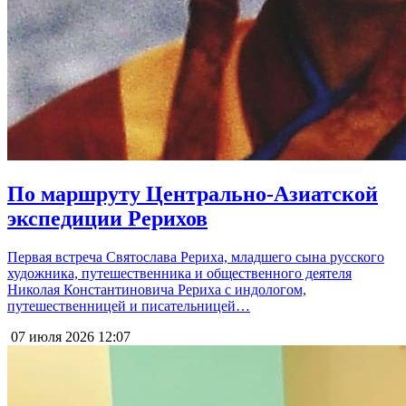
По маршруту Центрально-Азиатской
экспедиции Рерихов
Первая встреча Святослава Рериха, младшего сына русского
художника, путешественника и общественного деятеля
Николая Константиновича Рериха с индологом,
путешественницей и писательницей…
07 июля 2026
12:07