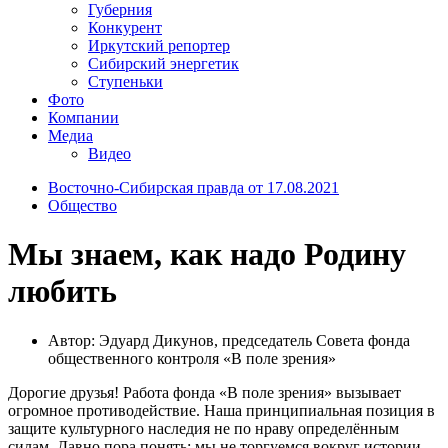
Губерния
Конкурент
Иркутский репортер
Сибирский энергетик
Ступеньки
Фото
Компании
Медиа
Видео
Восточно-Сибирская правда от 17.08.2021
Общество
Мы знаем, как надо Родину
любить
Автор: Эдуард Дикунов, председатель Совета фонда
общественного контроля «В поле зрения»
Дорогие друзья! Работа фонда «В поле зрения» вызывает
огромное противодействие. Наша принципиальная позиция в
защите культурного наследия не по нраву определённым
силам. Давно пора понять: мы не торгуемся вокруг истории