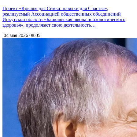
Проект «Крылья для Семьи: навыки для Счастья»,
реализуемый Ассоциацией общественных объединений
Иркутской области «Байкальская школа психологического
здоровья», продолжает свою деятельность…
04 мая 2026
08:05