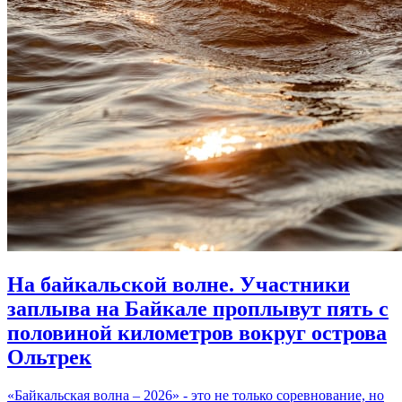
На байкальской волне. Участники
заплыва на Байкале проплывут пять с
половиной километров вокруг острова
Ольтрек
«Байкальская волна – 2026» - это не только соревнование, но