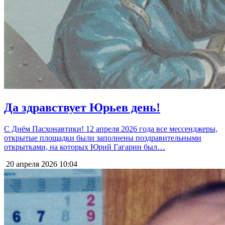
Да здравствует Юрьев день!
С Днём Пасхонавтики! 12 апреля 2026 года все мессенджеры,
открытые площадки были заполнены поздравительными
открытками, на которых Юрий Гагарин был…
20 апреля 2026
10:04