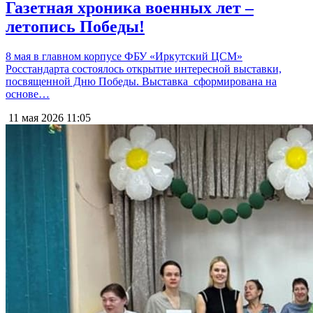
Газетная хроника военных лет –
летопись Победы!
8 мая в главном корпусе ФБУ «Иркутский ЦСМ»
Росстандарта состоялось открытие интересной выставки,
посвященной Дню Победы. Выставка сформирована на
основе…
11 мая 2026
11:05