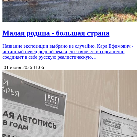
Малая родина - большая страна
Название экспозиции выбрано не случайно. Карл Ефимович -
истинный певец родной земли, чьё творчество органично
соединяет в себе русскую реалистическую…
01 июня 2026
11:06