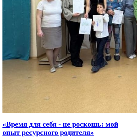
«Время для себя - не роскошь: мой
опыт ресурсного родителя»