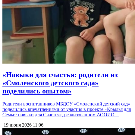
«Навыки для счастья: родители из
«Смоленского детского сада»
поделились опытом»
Родители воспитанников МБДОУ «Смоленский детский сад»
поделились впечатлениями от участия в проекте «Крылья для
Семьи: навыки для Счастья», реализованном АООИО…
19 июня 2026
11:06