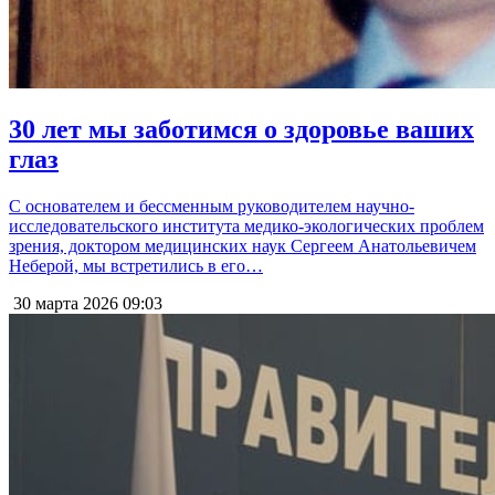
30 лет мы заботимся о здоровье ваших
глаз
С основателем и бессменным руководителем научно-
исследовательского института медико-экологических проблем
зрения, доктором медицинских наук Сергеем Анатольевичем
Неберой, мы встретились в его…
30 марта 2026
09:03