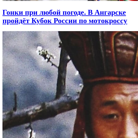
Гонки при любой погоде. В Ангарске
пройдёт Кубок России по мотокроссу