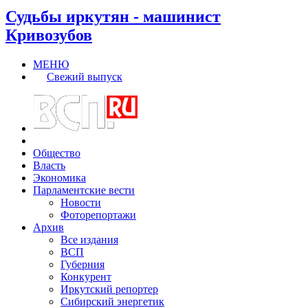
Судьбы иркутян - машинист
Кривозубов
МЕНЮ
Свежий выпуск
Общество
Власть
Экономика
Парламентские вести
Новости
Фоторепортажи
Архив
Все издания
ВСП
Губерния
Конкурент
Иркутский репортер
Сибирский энергетик