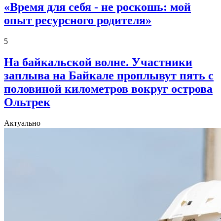
«Время для себя - не роскошь: мой
опыт ресурсного родителя»
5
На байкальской волне. Участники
заплыва на Байкале проплывут пять с
половиной километров вокруг острова
Ольтрек
Актуально