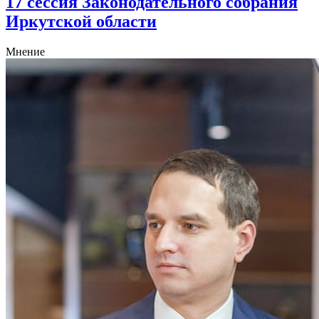
17 сессия Законодательного собрания
Иркутской области
Мнение