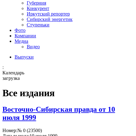
Губерния
Конкурент
Иркутский репортер
Сибирский энергетик
Ступеньки
Фото
Компании
Медиа
Видео
Выпуски
:
Календарь
загрузка
Все издания
Восточно-Сибирская правда от 10
июля 1999
Номер:
№ 0 (23500)
Дата выхода:
10 июля 1999