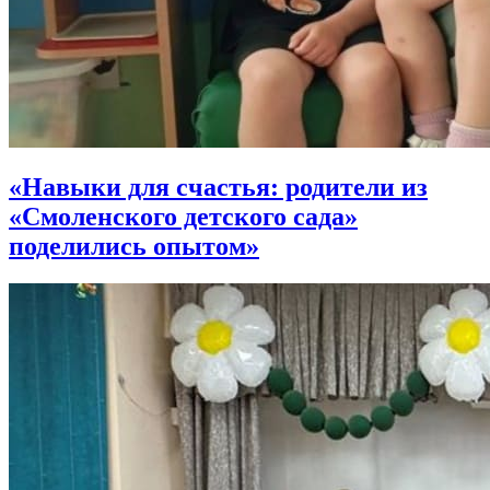
«Навыки для счастья: родители из
«Смоленского детского сада»
поделились опытом»