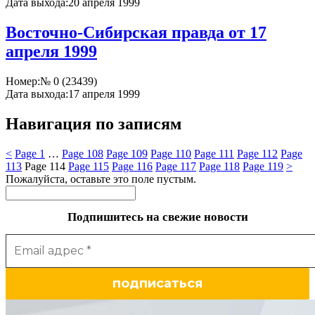
Дата выхода:
20 апреля 1999
Восточно-Сибирская правда от 17
апреля 1999
Номер:
№ 0 (23439)
Дата выхода:
17 апреля 1999
Навигация по записям
<
Page
1
…
Page
108
Page
109
Page
110
Page
111
Page
112
Page
113
Page
114
Page
115
Page
116
Page
117
Page
118
Page
119
>
Пожалуйста, оставьте это поле пустым.
Подпишитесь на свежие новости