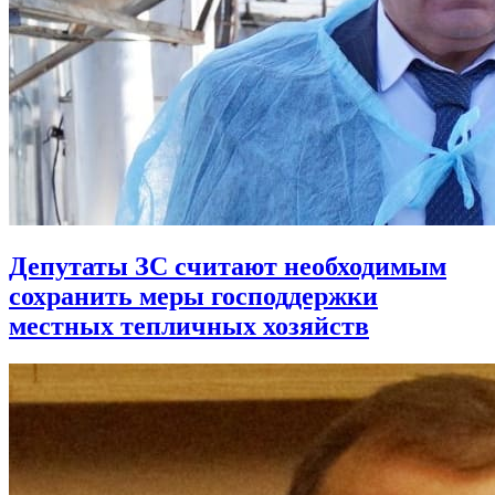
Депутаты ЗС считают необходимым
сохранить меры господдержки
местных тепличных хозяйств