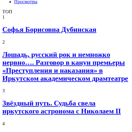
Просмотры
ТОП
1
Софья Борисовна Дубинская
2
Лошадь, русский рок и немножко
нервно…. Разговор в канун премьеры
«Преступления и наказания» в
Иркутском академическом драмтеатре
3
Звёздный путь. Судьба свела
иркутского астронома с Николаем II
4