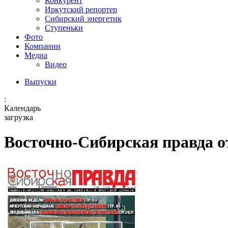
Конкурент
Иркутский репортер
Сибирский энергетик
Ступеньки
Фото
Компании
Медиа
Видео
Выпуски
:
Календарь
загрузка
Восточно-Сибирская правда от