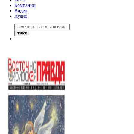
Компании
Видео
Аудио
Восточно-Сибирская правда
06 ноября