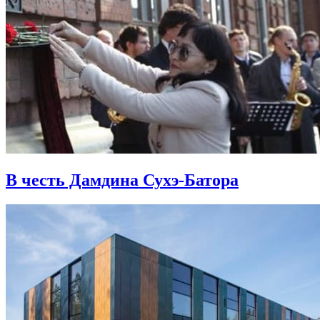
В честь Дамдина Сухэ-Батора