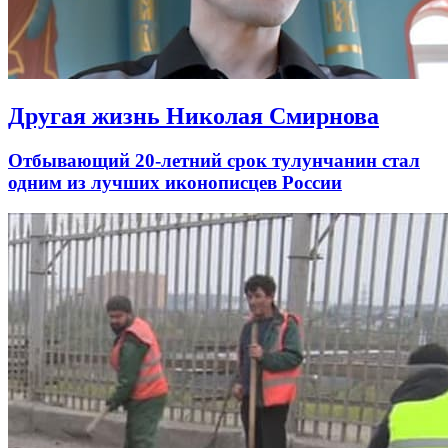
Другая жизнь Николая Смирнова
Отбывающий 20-летний срок тулунчанин стал
одним из лучших иконописцев России