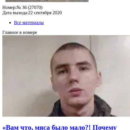
Номер:
№ 36 (27070)
Дата выхода:
22 сентября 2020
Все материалы
Главное в номере
«Вам что, мяса было мало?! Почему