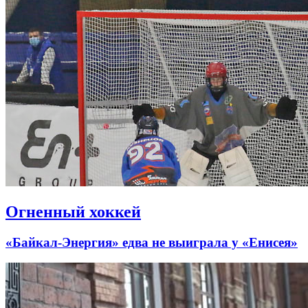
Огненный хоккей
«Байкал-Энергия» едва не выиграла у «Енисея»