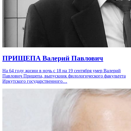
ПРИЩЕПА Валерий Павлович
На 64 году жизни в ночь с 18 на 19 сентября умер Валерий
Павлович Прищепа, выпускник филологического факультета
Иркутского государственного…