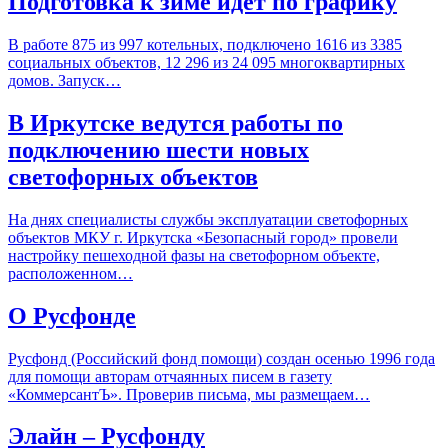
Подготовка к зиме идёт по графику
В работе 875 из 997 котельных, подключено 1616 из 3385
социальных объектов, 12 296 из 24 095 многоквартирных
домов. Запуск…
В Иркутске ведутся работы по
подключению шести новых
светофорных объектов
На днях специалисты службы эксплуатации светофорных
объектов МКУ г. Иркутска «Безопасный город» провели
настройку пешеходной фазы на светофорном объекте,
расположенном…
О Русфонде
Русфонд (Российский фонд помощи) создан осенью 1996 года
для помощи авторам отчаянных писем в газету
«КоммерсантЪ». Проверив письма, мы размещаем…
Элайн – Русфонду