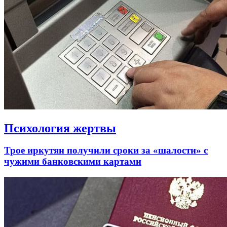
Психология жертвы
Трое иркутян получили сроки за «шалости» с
чужими банковскими картами