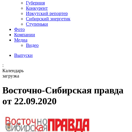
Губерния
Конкурент
Иркутский репортер
Сибирский энергетик
Ступеньки
Фото
Компании
Медиа
Видео
Выпуски
:
Календарь
загрузка
Восточно-Сибирская правда
от 22.09.2020