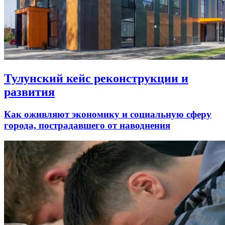
Тулунский кейс реконструкции и
развития
Как оживляют экономику и социальную сферу
города, пострадавшего от наводнения