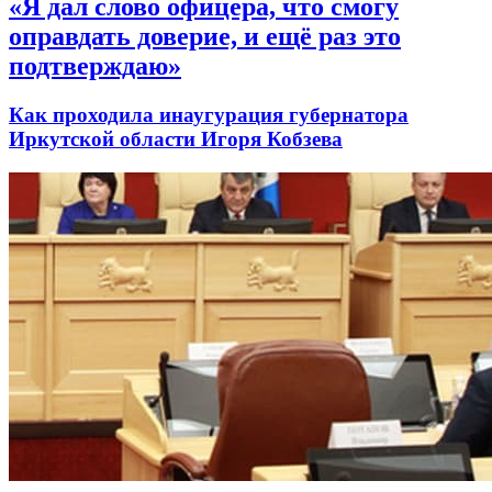
«Я дал слово офицера, что смогу
оправдать доверие, и ещё раз это
подтверждаю»
Как проходила инаугурация губернатора
Иркутской области Игоря Кобзева