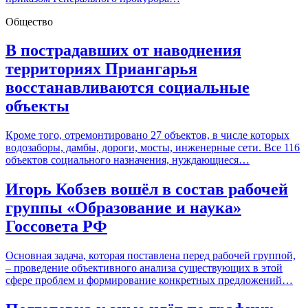
Общество
В пострадавших от наводнения
территориях Приангарья
восстанавливаются социальные
объекты
Кроме того, отремонтировано 27 объектов, в числе которых
водозаборы, дамбы, дороги, мосты, инженерные сети. Все 116
объектов социального назначения, нуждающиеся…
Игорь Кобзев вошёл в состав рабочей
группы «Образование и наука»
Госсовета РФ
Основная задача, которая поставлена перед рабочей группой,
– проведение объективного анализа существующих в этой
сфере проблем и формирование конкретных предложений…