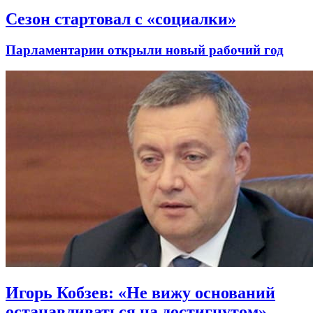
Сезон стартовал с «социалки»
Парламентарии открыли новый рабочий год
Игорь Кобзев: «Не вижу оснований
останавливаться на достигнутом»