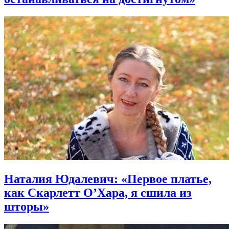
Наталия Юдалевич: «Первое платье,
как Скарлетт О’Хара, я сшила из
шторы»