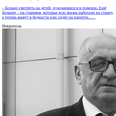
– Больно смотреть на детей, нуждающихся в помощи. Ещё
больнее – на стариков, которые всю жизнь работали на страну,
а теперь живут в бедности или сидят на паперти...…
Некрополь