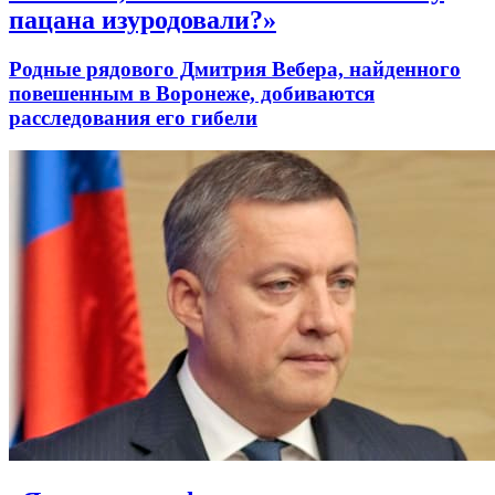
пацана изуродовали?»
Родные рядового Дмитрия Вебера, найденного
повешенным в Воронеже, добиваются
расследования его гибели