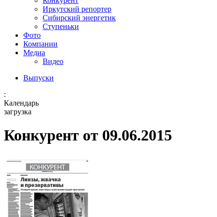
Конкурент
Иркутский репортер
Сибирский энергетик
Ступеньки
Фото
Компании
Медиа
Видео
Выпуски
:
Календарь
загрузка
Конкурент от 09.06.2015