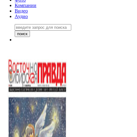
Компании
Видео
Аудио
Восточно-Сибирская правда
06 ноября