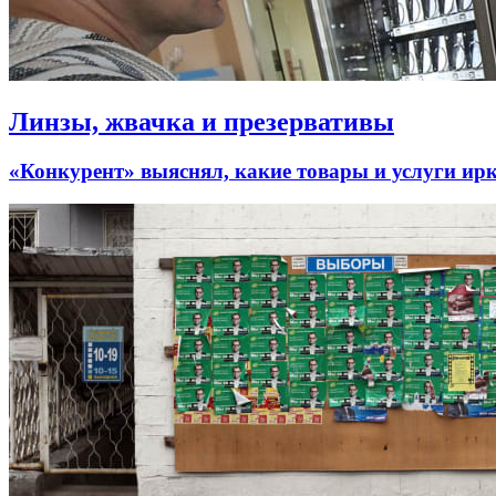
Линзы, жвачка и презервативы
«Конкурент» выяснял, какие товары и услуги ирк