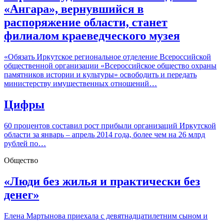
«Ангара», вернувшийся в
распоряжение области, станет
филиалом краеведческого музея
«Обязать Иркутское региональное отделение Всероссийской
общественной организации «Всероссийское общество охраны
памятников истории и культуры» освободить и передать
министерству имущественных отношений…
Цифры
60 процентов составил рост прибыли организаций Иркутской
области за январь – апрель 2014 года, более чем на 26 млрд
рублей по…
Общество
«Люди без жилья и практически без
денег»
Елена Мартынова приехала с девятнадцатилетним сыном и