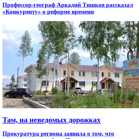
Профессор-географ Аркадий Тишков рассказал
«Конкуренту» о реформе времени
Там, на неведомых дорожках
Прокуратура региона заявила о том, что