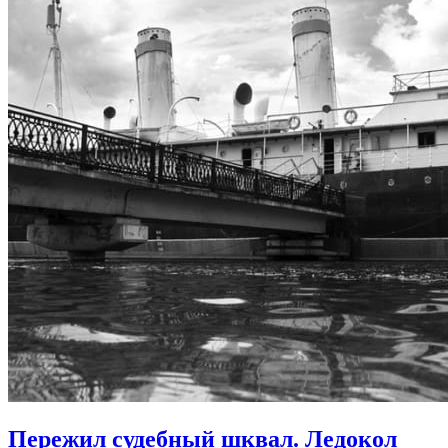
Пережил судебный шквал. Ледокол