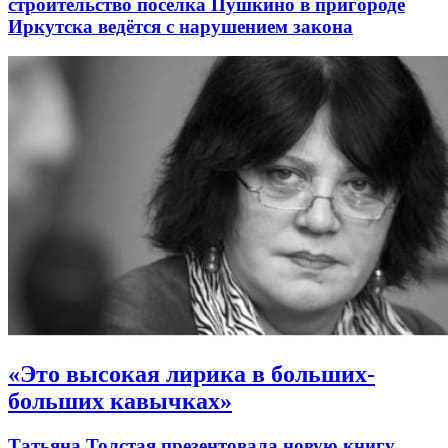
строительство посёлка Пушкино в пригороде
Иркутска ведётся с нарушением закона
«Это высокая лирика в больших-
больших кавычках»
Татьяна Толстая презентовала новую книгу,