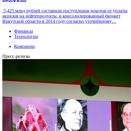
5,425 млрд рублей составили поступления доходов от уплаты
акцизов на нефтепродукты в консолидированный бюджет
Иркутской области в 2014 году согласно уточнённому…
Финансы
Технологии
Компании
Пресс-релизы