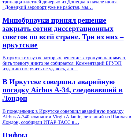
тринадцатилетней дочерью из Донецка в начале июня.
«Донецкий аэропорт уже не работал, мы…
Минобрнауки принял решение
закрыть сотни диссертационных
советов по всей стране. Три из них –
иркутские
В иркутских вузах, которых решение затронуло напрямую,
бить тревогу никто не собирается. Комментарий БГУЭП
изданию получить не удалось, а в…
В Иркутске совершил аварийную
посадку Airbus А-34, следовавший в
Лондон
В понедельник в Иркутске совершил аварийную посадку
Airbus А-340 компании Virgin Atlantic, летевший из Шанхая в
Лондон, сообщили ИТАР-ТАСС в…
Цифры