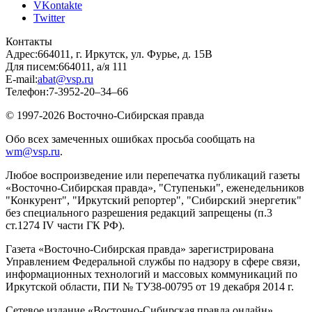
VKontakte
Twitter
Контакты
Адрес:
664011, г. Иркутск, ул. Фурье, д. 15В
Для писем:
664011, а/я 111
E-mail:
abat@vsp.ru
Телефон:
7-3952-20–34–66
© 1997-2026 Восточно-Сибирская правда
Обо всех замеченных ошибках просьба сообщать на
wm@vsp.ru
.
Любое воспроизведение или перепечатка публикаций газеты
«Восточно-Сибирская правда», "Ступеньки", еженедельников
"Конкурент", "Иркутский репортер", "Сибирский энергетик"
без специального разрешения редакций запрещены (п.3
ст.1274 IV части ГК РФ).
Газета «Восточно-Сибирская правда» зарегистрирована
Управлением Федеральной службы по надзору в сфере связи,
информационных технологий и массовых коммуникаций по
Иркутской области, ПИ № ТУ38-00795 от 19 декабря 2014 г.
Сетевое издание «Восточно-Сибирская правда онлайн»