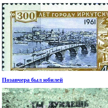
Позавчера был юбилей