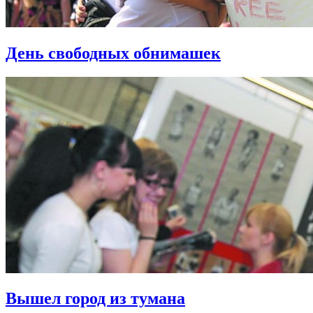
День свободных обнимашек
Вышел город из тумана