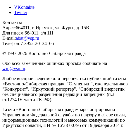
VKontakte
Twitter
Контакты
Адрес:
664011, г. Иркутск, ул. Фурье, д. 15В
Для писем:
664011, а/я 111
E-mail:
abat@vsp.ru
Телефон:
7-3952-20–34–66
© 1997-2026 Восточно-Сибирская правда
Обо всех замеченных ошибках просьба сообщать на
wm@vsp.ru
.
Любое воспроизведение или перепечатка публикаций газеты
«Восточно-Сибирская правда», "Ступеньки", еженедельников
"Конкурент", "Иркутский репортер", "Сибирский энергетик"
без специального разрешения редакций запрещены (п.3
ст.1274 IV части ГК РФ).
Газета «Восточно-Сибирская правда» зарегистрирована
Управлением Федеральной службы по надзору в сфере связи,
информационных технологий и массовых коммуникаций по
Иркутской области, ПИ № ТУ38-00795 от 19 декабря 2014 г.