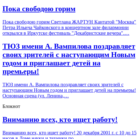
Пока свободою горим
Пока свободою горим Светлана ЖАРТУН Кантатой "Москва"
Петра Ильича Чайковского в концертном зале филармонии
открылся в Иркутске фестиваль "Декабристские вечера".…
ТЮЗ имени А. Вампилова поздравляет
своих зрителей с наступающим Новым
годом и приглашает детей на
премьеры!
ТЮЗ имени А. Вампилова поздравляет своих зрителей с
наступающим Новым годом и приглашает детей на премьеры!
Основная сцена (ул. Ленина,…
Блокнот
Вниманию всех, кто ищет работу!
Вниманию всех, кто ищет работу! 20 декабря 2001 г. с 10 до 15
часов в Доме науки и техники по…