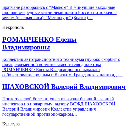
Братчане разобрались с "Маяком" В минувшие выходные
прошли очередные матчи чемпионата России по хоккею с
мячом (высшая лига): "Металлург" (Братск)…
Некрополь
РОМАНЧЕНКО Елены
Владимировны
Коллектив автотранспортного техникума глубоко скорбит о
преждевременной кончине заместителя директора
РОМАНЧЕНКО Елены Владимировны выражает
соболезнование родным и близким. Гражданская панихида…
ШАХОВСКОЙ Валерий Владимирович
После тяжелой болезни ушел из жизни бывший главный
инспектор по пожарному надзору ВСЖД ШАХОВСКОЙ
Валерий Владимирович Коллектив управления
государственной противопожарном…
Культура