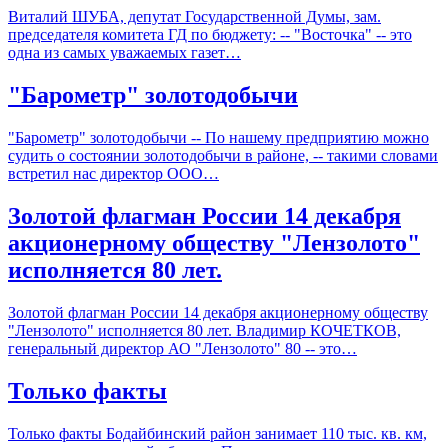
Виталий ШУБА, депутат Государственной Думы, зам.
председателя комитета ГД по бюджету: -- "Восточка" -- это
одна из самых уважаемых газет…
"Барометр" золотодобычи
"Барометр" золотодобычи -- По нашему предприятию можно
судить о состоянии золотодобычи в районе, -- такими словами
встретил нас директор ООО…
Золотой флагман России 14 декабря
акционерному обществу "Лензолото"
исполняется 80 лет.
Золотой флагман России 14 декабря акционерному обществу
"Лензолото" исполняется 80 лет. Владимир КОЧЕТКОВ,
генеральный директор АО "Лензолото" 80 -- это…
Только факты
Только факты Бодайбинский район занимает 110 тыс. кв. км,