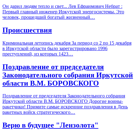
Он дарил людям тепло и свет... Лев Ефраимович Небрат :
Первый главный инженер Иркутской энергосистемы. Это
человек, прошедший богатый жизненный…
Происшествия
Криминальная летопись декабря За период со 2 по 15 декабря
в Иркутской области было зарегистрировано 1996
преступлений, из которых 1423…
Поздравление от председателя
Законодательного собрания Иркутской
области В.М. БОРОВСКОГО
Поздравление от председателя Законодательного собрания
Иркутской области В.М. БОРОВСКОГО Дорогие воины-
ракетчики! Примите самые искренние поздравления в День
ракетных войск стратегического…
Верю в будущее "Лензолота"