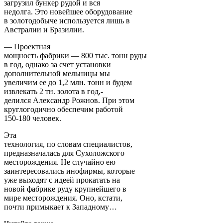
загрузил бункер рудой и вся
недолга. Это новейшее оборудование
в золотодобыче используется лишь в
Австралии и Бразилии.
— Проектная
мощность фабрики — 800 тыс. тонн руды
в год, однако за счет установки
дополнительной мельницы мы
увеличим ее до 1,2 млн. тонн и будем
извлекать 2 тн. золота в год,-
делился Александр Рожнов. При этом
круглогодично обеспечим работой
150-180 человек.
Эта
технология, по словам специалистов,
предназначалась для Сухоложского
месторождения. Не случайно ею
заинтересовались инофирмы, которые
уже выходят с идеей прокатать на
новой фабрике руду крупнейшего в
мире месторождения. Оно, кстати,
почти примыкает к Западному…