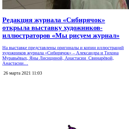
Редакция журнала «Сибирячок»
открыла выставку художников-
иллюстраторов «Мы рисуем журнал»
На выставке представлены оригиналы и копии иллюстраций
художников журнала «Сибирячок» – Александра и Тихона
Муравьёвых, Яны Лисициной, Анастасии Свинарёвой,
Анастасии…
26 марта 2021
11:03