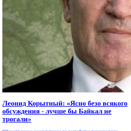
Леонид Корытный: «Ясно безо всякого
обсуждения - лучше бы Байкал не
трогали»