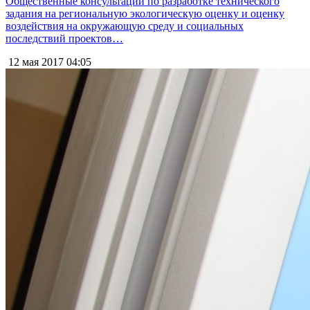
Общественные консультации по разработке технического
задания на региональную экологическую оценку и оценку
воздействия на окружающую среду и социальных
последствий проектов…
12 мая 2017
04:05