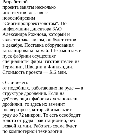
Разработкой
проекта заняты несколько
институтов во главе с
новосибирским
"Сибгипропроектзолотом". По
информации директора ЗАО
Александра Рожнова, который и
является заказчиком, он будет готов
в декабре. Поставка оборудования
запланирована на май. Шеф-монтаж и
пуск фабрики осуществят
специалисты фирм-изготовителей из
Германии, Швеции и Финляндии.
Стоимость проекта — $12 млн.
Отличие его
от подобных, работающих на руде — в
структуре дробления. Если на
действующих фабриках установлены
дробилки, то здесь их заменит
роллер-пресс, который измельчит
руду до 72 микрон. То есть освободит
золото от руды гравитационно, без
всякой химии. Работать схема будет
по компютерной технологии —