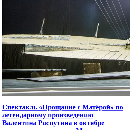
Спектакль «Прощание с Матёрой» по
легендарному произведению
Валентина Распутина в октябре