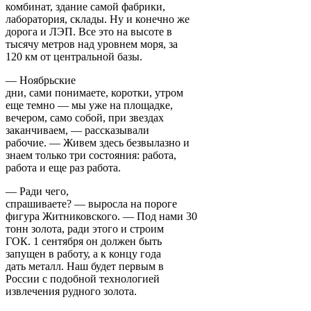
комбинат, здание самой фабрики,
лаборатория, склады. Ну и конечно же
дорога и ЛЭП. Все это на высоте в
тысячу метров над уровнем моря, за
120 км от центральной базы.
— Ноябрьские
дни, сами понимаете, коротки, утром
еще темно — мы уже на площадке,
вечером, само собой, при звездах
заканчиваем, — рассказывали
рабочие. — Живем здесь безвылазно и
знаем только три состояния: работа,
работа и еще раз работа.
— Ради чего,
спрашиваете? — выросла на пороге
фигура Житниковского. — Под нами 30
тонн золота, ради этого и строим
ГОК. 1 сентября он должен быть
запущен в работу, а к концу года
дать металл. Наш будет первым в
России с подобной технологией
извлечения рудного золота.