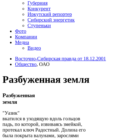
Губерния
Конкурент
Иркутский репортер
Сибирский энергетик
Ступеньки
Фото
Компании
Медиа
Видео
Восточно-Сибирская правда от 18.12.2001
Общество
, ОАО
Разбуженная земля
Разбуженная
земля
"Уазик"
вкатился в уходящую вдоль гольцов
падь, по которой, извиваясь змейкой,
протекал ключ Радостный. Долина его
была покрыта валунами, зарослями