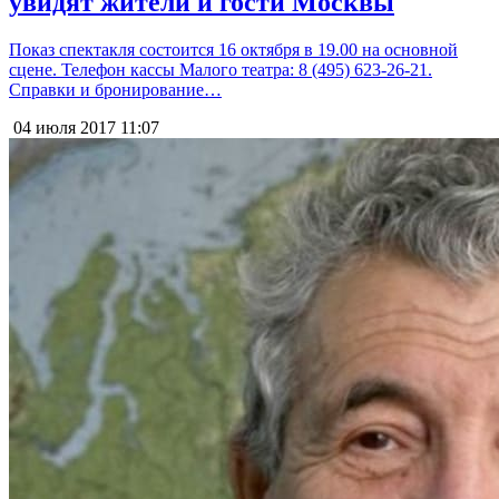
увидят жители и гости Москвы
Показ спектакля состоится 16 октября в 19.00 на основной
сцене. Телефон кассы Малого театра: 8 (495) 623-26-21.
Справки и бронирование…
04 июля 2017
11:07