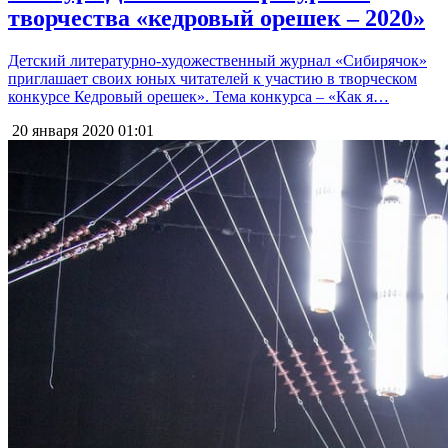
творчества «кедровый орешек – 2020»
Детский литературно-художественный журнал «Сибирячок»
приглашает своих юных читателей к участию в творческом
конкурсе Кедровый орешек». Тема конкурса – «Как я…
20 января 2020
01:01