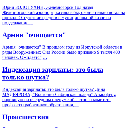
Юрий ЗОЛОТУХИН, Железногорск Год назад
Железногорский аэропорт, казалось бы, окончательно встал на
прикол. Отсутствие средств в муниципальной казне на
поддержание…
Армия "очищается"
Армия "очищается" В прошлом году из Иркутской области в
ряды Вооруженных Сил России было призвано 9 тысяч 400
человек. Ожидается,…
Индексация зарплаты: это была
только шутка?
Индексация зарплаты: это была только шутка? Дина
МАДЬЯРОВА, "Восточно-Сибирская правда" Атмосферу,
царившую на очередном пленуме областного комитета
профсоюза работников образования,…
Происшествия