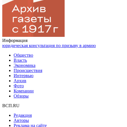
Информация
юридическая консультация по призыву в армию
Общество
Власть
Экономика
Происшествия
Интервью
Архив
Фото
Компании
Обзоры
ВСП.RU
Редакция
Авторы
Реклама на сайте