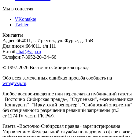
Мы в соцсетях
VKontakte
Twitter
Контакты
Адрес:
664011, г. Иркутск, ул. Фурье, д. 15В
Для писем:
664011, а/я 111
E-mail:
abat@vsp.ru
Телефон:
7-3952-20–34–66
© 1997-2026 Восточно-Сибирская правда
Обо всех замеченных ошибках просьба сообщать на
wm@vsp.ru
.
Любое воспроизведение или перепечатка публикаций газеты
«Восточно-Сибирская правда», "Ступеньки", еженедельников
"Конкурент", "Иркутский репортер", "Сибирский энергетик"
без специального разрешения редакций запрещены (п.3
ст.1274 IV части ГК РФ).
Газета «Восточно-Сибирская правда» зарегистрирована
Управлением Федеральной службы по надзору в сфере связи,