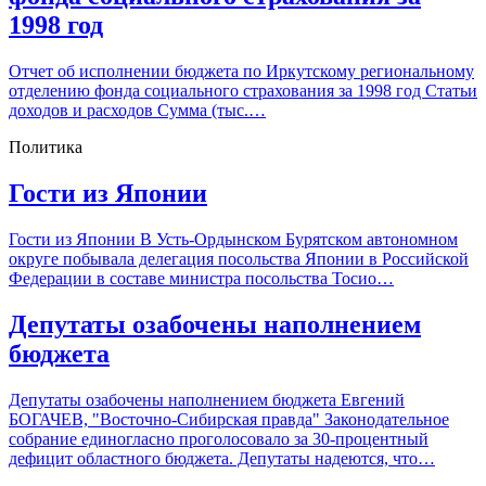
1998 год
Отчет об исполнении бюджета по Иркутскому региональному
отделению фонда социального страхования за 1998 год Статьи
доходов и расходов Сумма (тыс.…
Политика
Гости из Японии
Гости из Японии В Усть-Ордынском Бурятском автономном
округе побывала делегация посольства Японии в Российской
Федерации в составе министра посольства Тосио…
Депутаты озабочены наполнением
бюджета
Депутаты озабочены наполнением бюджета Евгений
БОГАЧЕВ, "Восточно-Сибирская правда" Законодательное
собрание единогласно проголосовало за 30-процентный
дефицит областного бюджета. Депутаты надеются, что…