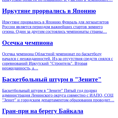
Иркутяне прорвались в Японию
Иркутяне прорвались в Японию Февраль для легкоатлетов
России является периодом важнейших стартов зимнего
сезона. Один за другим состоялись чемпионаты страны…
Осечка чемпиона
Осечка чемпиона Областной чемпионат по баскетболу
начался с неожиданностей. Из-за отсутствия средств снялся с
соревнований Иркутский "Строитель". Вторая
неожиданность, а…
Баскетбольный штурм в "Зените"
Баскетбольный штурм в "Зените" Пятый год подряд
администрация Ленинского округа совместно с ИАПО, СОЦ
"Зенит" и городским департаментом образования проводит…
Гран-при на берегу Байкала