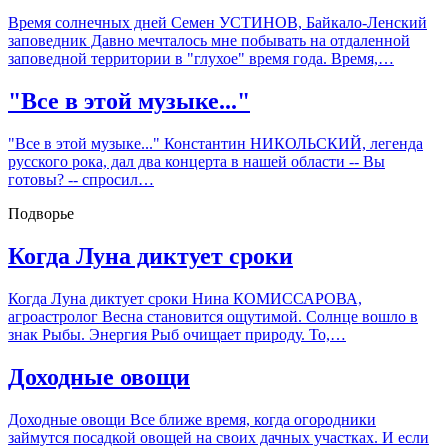
Время солнечных дней Семен УСТИНОВ, Байкало-Ленский
заповедник Давно мечталось мне побывать на отдаленной
заповедной территории в "глухое" время года. Время,…
"Все в этой музыке..."
"Все в этой музыке..." Константин НИКОЛЬСКИЙ, легенда
русского рока, дал два концерта в нашей области -- Вы
готовы? -- спросил…
Подворье
Когда Луна диктует сроки
Когда Луна диктует сроки Нина КОМИССАРОВА,
агроастролог Весна становится ощутимой. Солнце вошло в
знак Рыбы. Энергия Рыб очищает природу. То,…
Доходные овощи
Доходные овощи Все ближе время, когда огородники
займутся посадкой овощей на своих дачных участках. И если