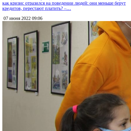
как кризис отразился на поведении людей: они меньше берут
кредитов, перестают платить? –…
07 июня 2022
09:06