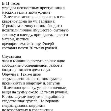
В 11 часов
утра два неизвестных преступника в
масках ввели в заблуждение
12-летнего хозяина и ворвались в его
квартиру дома по ул. Гагарина.
Угрожая мальчику ножом, бандиты
похитили личное имущество, бытовую
технику и одежду, принадлежащие его
матери, частной
предпринимательнице. Ущерб
составил почти 30 тысяч рублей.
Спустя два
часа в милицию поступило еще одно
сообщение о совершенном разбое в
квартире жилого дома по ул.
Обручева. Так же двое
злоумышленников с ножом сумели
проникнуть в квартиру и, запугав
16-летнюю девочку, утащили личные
вещи на сумму около 12 тысяч рублей.
В этом случае оперативно сработала
следственная группа. По горячим
следам удалось задержать
подозреваемых в совершении