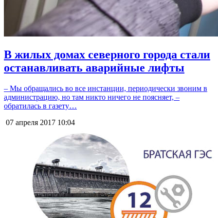
В жилых домах северного города стали
останавливать аварийные лифты
– Мы обращались во все инстанции, периодически звоним в
администрацию, но там никто ничего не поясняет, –
обратилась в газету…
07 апреля 2017
10:04