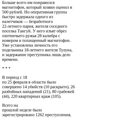
Больше всего им понравился
магнитофон, который хозяин оценил в
500 рублей. Но оперативная группа
быстро задержала одного из
налетчиков — безработного
22-летнего парня, жителя соседнего
поселка Тангуй. У него изъят обрез
охотничьего ружья 28 калибра с
номером и похищенный магнитофон.
Уже установлена личность его
подельника 18-летнего жителя Тулуна,
и задержание преступника лишь дело
времени.
* * *
В период с 18
по 25 февраля в области было
совершено 14 убийств (10 раскрыто), 26
разбойных нападений (21), 80 грабежей
(44), 220 квартирных краж (105).
Всего на
прошлой неделе было
зарегистрировано 1262 преступления,