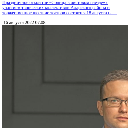
Праздничное открытие «Солнца в аистовом гнезде» с
участием творческих коллективов Аларского района и
торжественное шествие театров состоится 18 августа на…
16 августа 2022
07:08