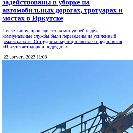
задействованы в уборке на
автомобильных дорогах, тротуарах и
мостах в Иркутске
После ливня, прошедшего на минувшей неделе,
коммунальные службы были переведены на усиленный
режим работы. Сотрудники муниципального предприятия
«Иркутскавтодор» и подрядных…
22 августа 2023
11:08