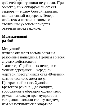
добычей преступники не успели. При
обыске у них обнаружили объект
террора — муляж боевой гранаты,
выполненный из дерева. Теперь
любителям легкой наживы со
столярным уклоном придется
отвечать перед законом.
Музыкальный
разбой
Минувший
четверг оказался весьма богат на
разбойные нападения. Причем во всех
случаях действовали
"гангстеры" районных центров и
мелких деревушек. Очередной
жертвой преступников стал 48-летний
хозяин частного дома по ул.
Центральной в пос. Худобок
Братского района. Два бандита,
вооруженные образцом охотничьего
ружья, используя преимущество в
силе, долго ломали голову над тем,
чем бы поживиться в квартире.