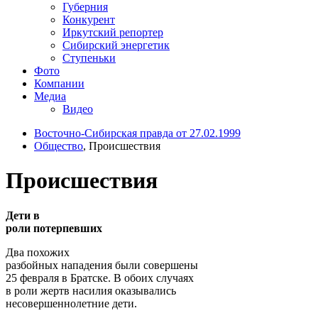
Губерния
Конкурент
Иркутский репортер
Сибирский энергетик
Ступеньки
Фото
Компании
Медиа
Видео
Восточно-Сибирская правда от 27.02.1999
Общество
, Происшествия
Происшествия
Дети в
роли потерпевших
Два похожих
разбойных нападения были совершены
25 февраля в Братске. В обоих случаях
в роли жертв насилия оказывались
несовершеннолетние дети.