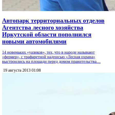
Автопарк территориальных отделов
Агентства лесного хозяйства
Иркутской области пополнился
новыми автомобилями
14 новеньких «уазиков», тех, что в народе называют
«фермер», с трафаретной надписью «Лесная охрана»
выстроились на площади перед домом правительства…
19 августа 2013
01:08