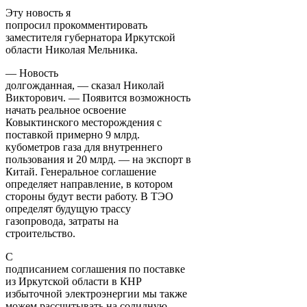
Эту новость я
попросил прокомментировать
заместителя губернатора Иркутской
области Николая Мельника.
— Новость
долгожданная, — сказал Николай
Викторович. — Появится возможность
начать реальное освоение
Ковыктинского месторождения с
поставкой примерно 9 млрд.
кубометров газа для внутреннего
пользования и 20 млрд. — на экспорт в
Китай. Генеральное соглашение
определяет направление, в котором
стороны будут вести работу. В ТЭО
определят будущую трассу
газопровода, затраты на
строительство.
С
подписанием соглашения по поставке
из Иркутской области в КНР
избыточной электроэнергии мы также
можем рассчитывать на солидную