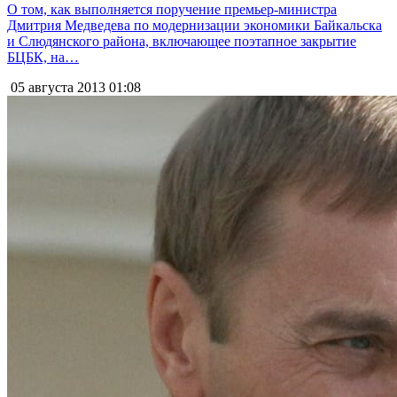
О том, как выполняется поручение премьер-министра
Дмитрия Медведева по модернизации экономики Байкальска
и Слюдянского района, включающее поэтапное закрытие
БЦБК, на…
05 августа 2013
01:08