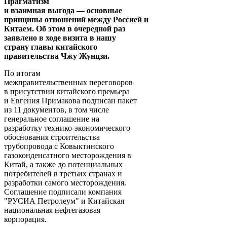
Прагматизм
и взаимная выгода — основные
принципы отношений между Россией и
Китаем. Об этом в очередной раз
заявлено в ходе визита в нашу
страну главы китайского
правительства Чжу Жунцзи.
По итогам
межправительственных переговоров
в присутствии китайского премьера
и Евгения Примакова подписан пакет
из 11 документов, в том числе
генеральное соглашение на
разработку технико-экономического
обоснования строительства
трубопровода с Ковыктинского
газоконденсатного месторождения в
Китай, а также до потенциальных
потребителей в третьих странах и
разработки самого месторождения.
Соглашение подписали компания
"РУСИА Петролеум" и Китайская
национальная нефтегазовая
корпорация.