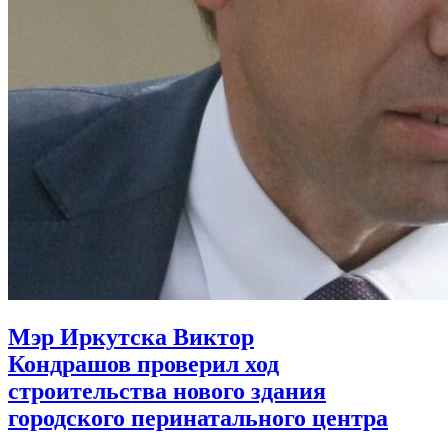
Мэр Иркутска Виктор
Кондрашов проверил ход
строительства нового здания
городского перинатального центра