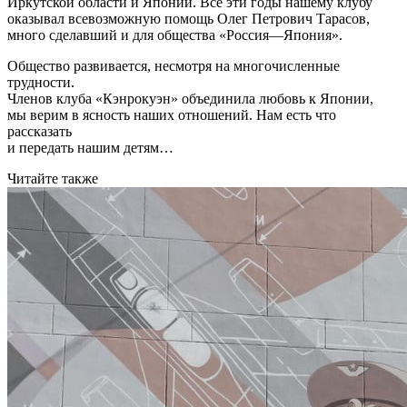
Иркутской области и Японии. Все эти годы нашему клубу
оказывал всевозможную помощь Олег Петрович Тарасов,
много сделавший и для общества «Россия—Япония».
Общество развивается, несмотря на многочисленные
трудности.
Членов клуба «Кэнрокуэн» объединила любовь к Японии,
мы верим в ясность наших отношений. Нам есть что
рассказать
и передать нашим детям…
Читайте также