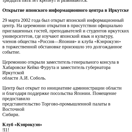
тридцать пять лет крепнут и развиваются.
Открытие японского информационного центра в Иркутске
29 марта 2002 года был открыт японский информационный
центр. На церемонии открытия в присутствии официально
приглашенных гостей, преподавателей и студентов иркутских
университетов, где изучают японский язык и культуру,
членов общества «Россия—Япония» и клуба «Кэнрокуэн»
в торжественной обстановке произошло это долгожданное
событие.
Церемонию открыли заместитель генерального консула в
Хабаровске Кейко Фурута и заместитель губернатора
Иркутской
области А.И. Соболь.
Центр был открыт по инициативе администрации области
и благодаря поддержке посольства Японии. Помещение
предоставило
представительство Торгово-промышленной палаты в
Восточной
Сибири.
Клуб «Кэнрокуэн»
!I1!