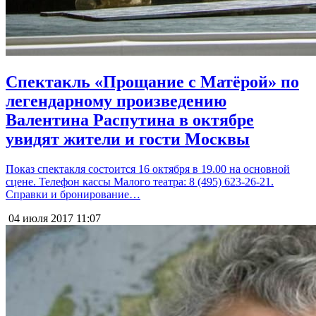
Спектакль «Прощание с Матёрой» по
легендарному произведению
Валентина Распутина в октябре
увидят жители и гости Москвы
Показ спектакля состоится 16 октября в 19.00 на основной
сцене. Телефон кассы Малого театра: 8 (495) 623-26-21.
Справки и бронирование…
04 июля 2017
11:07