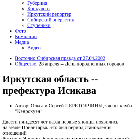
Губерния
Конкурент
Иркутский репортер
Сибирский энергетик
Ступеньки
Фото
Компании
Медиа
Видео
Восточно-Сибирская правда от 27.04.2002
Общество
, 28 апреля -- День породненных городов
Иркутская область --
префектура Исикава
Автор: Ольга и Сергей ПЕРЕТОЛЧИНЫ, члены клуба
"Кэнрокуэн"
Двести пятьдесят лет назад первые японцы появились
на земле Приангарья. Это был период становления
отношений
России и Японии. В конце двадцатого столетия восточный