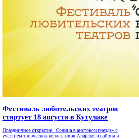
Фестиваль любительских театров
стартует 18 августа в Кутулике
Праздничное открытие «Солнца в аистовом гнезде» с
участием творческих коллективов Аларского района и