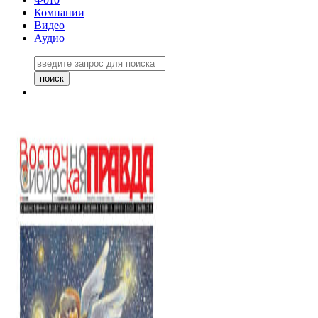
Компании
Видео
Аудио
Восточно-Сибирская правда
06 ноября