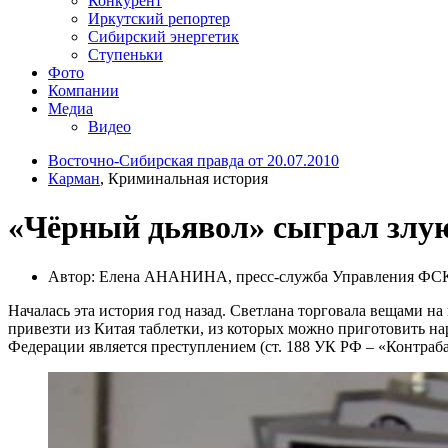
Конкурент
Иркутский репортер
Сибирский энергетик
Ступеньки
Фото
Компании
Медиа
Видео
Восточно-Сибирская правда от 20.07.2010
Карман
, Криминальная история
«Чёрный дьявол» сыграл злу
Автор: Елена АНАНИНА, пресс-служба Управления ФСК
Началась эта история год назад. Светлана торговала вещами на
привезти из Китая таблетки, из которых можно приготовить н
Федерации является преступлением (ст. 188 УК РФ – «Контраба