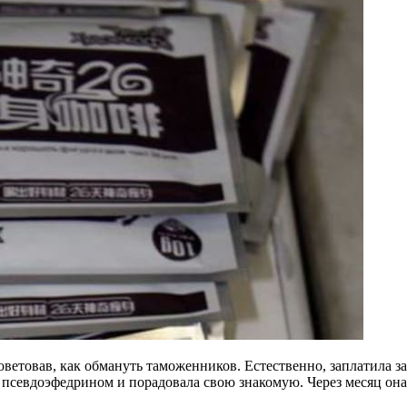
оветовав, как обмануть таможенников. Естественно, заплатила 
 псевдоэфедрином и порадовала свою знакомую. Через месяц она 