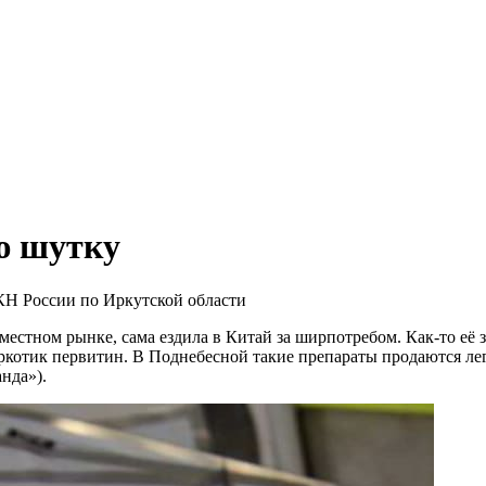
ю шутку
Н России по Иркутской области
 местном рынке, сама ездила в Китай за ширпотребом. Как-то её 
аркотик первитин. В Поднебесной такие препараты продаются ле
нда»).