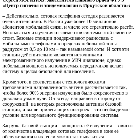
«Центр гигиены и эпидемиологии в Иркутской области»:
– Действительно, сотовая телефония сегодня развивается
очень интенсивно. В России уже более 10 миллионов
абонентов мобильной связи, и число это стремительно растёт.
Но опасаться излучения от элементов системы этой связи не
стоит. Базовые станции поддерживают радиосвязь с
мобильными телефонами в пределах небольшой зоны
радиусом от 0,5 до 10 км – так называемой соты. И хотя эти
станции действительно являются источниками
электромагнитного излучения в УВЧ-диапазоне, однако
небольшая мощность используемых передатчиков делает
систему в целом безопасной для населения.
Кроме того, в соответствии с технологическими
требованиями направленность антенн рассчитывается так,
чтобы более 90% энергии излучения было сосредоточено в
довольно узком луче. Он всегда направлен в сторону от
сооружений, на которых расположены антенны базовой
станции, и выше прилегающих построек – это необходимое
условие для нормального функционирования системы.
Загрузка базовой станции – мощность её излучения – зависит
от количества владельцев сотовых телефонов в зоне её
обслуживания и их, если можно так выразиться,