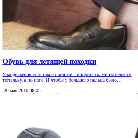
Обувь для летящей походки
У модельеров есть такое понятие – впорность. Не тютелька в
тютельку, а по ноге. И чтобы у большого пальца было…
26 мая 2010
08:05