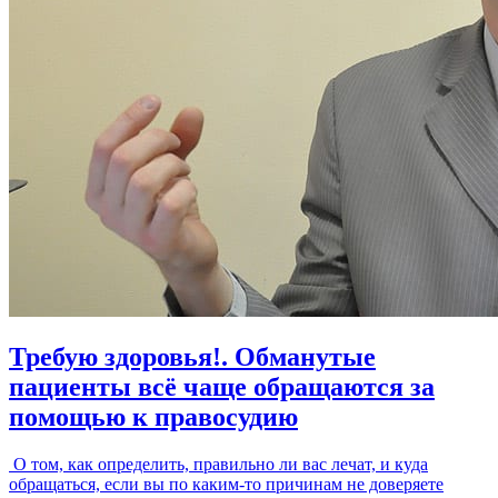
Требую здоровья!. Обманутые
пациенты всё чаще обращаются за
помощью к правосудию
О том, как определить, правильно ли вас лечат, и куда
обращаться, если вы по каким-то причинам не доверяете