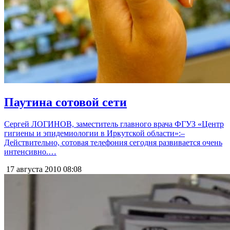
Паутина сотовой сети
Сергей ЛОГИНОВ, заместитель главного врача ФГУЗ «Центр
гигиены и эпидемиологии в Иркутской области»:–
Действительно, сотовая телефония сегодня развивается очень
интенсивно.…
17 августа 2010
08:08