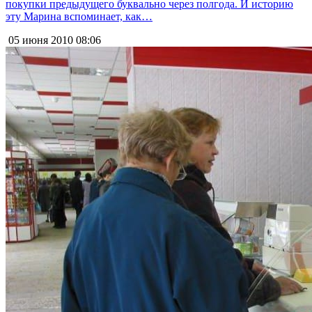
покупки предыдущего буквально через полгода. И историю
эту Марина вспоминает, как…
05 июня 2010
08:06