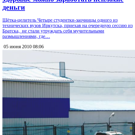
деньги
Щётка-целитель Четыре студентки-заочницы одного из
технических вузов Иркутска, приехав на очередную сессию из
Братска, не стали утруждать себя мучительными
размышлениями, где…
05 июня 2010
08:06