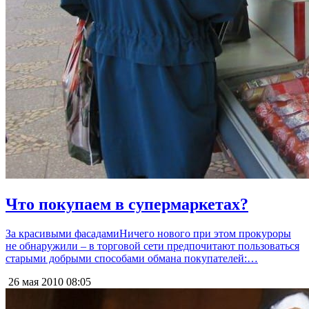
Что покупаем в супермаркетах?
За красивыми фасадамиНичего нового при этом прокуроры
не обнаружили – в торговой сети предпочитают пользоваться
старыми добрыми способами обмана покупателей:…
26 мая 2010
08:05