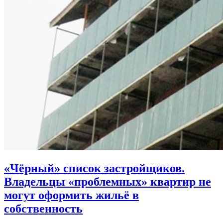
«Чёрный» список застройщиков.
Владельцы «проблемных» квартир не
могут оформить жильё в
собственность