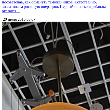
посоветовав, как обмануть таможенников. Естественно,
заплатила за рисковую операцию. Первый опыт контрабанды
оказался…
20 июля 2010
08:07