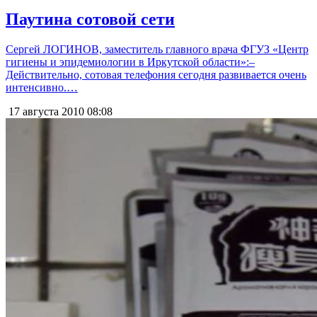
Паутина сотовой сети
Сергей ЛОГИНОВ, заместитель главного врача ФГУЗ «Центр
гигиены и эпидемиологии в Иркутской области»:–
Действительно, сотовая телефония сегодня развивается очень
интенсивно.…
17 августа 2010
08:08