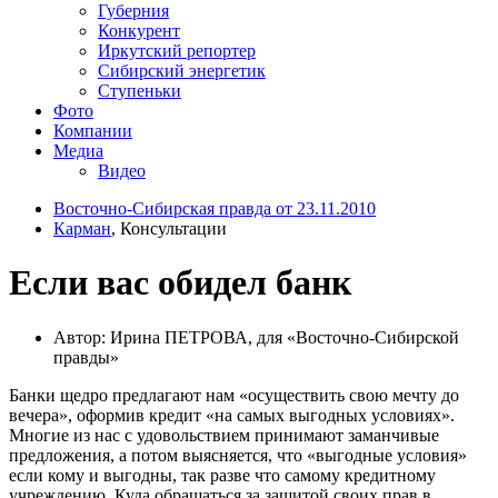
Губерния
Конкурент
Иркутский репортер
Сибирский энергетик
Ступеньки
Фото
Компании
Медиа
Видео
Восточно-Сибирская правда от 23.11.2010
Карман
, Консультации
Если вас обидел банк
Автор: Ирина ПЕТРОВА, для «Восточно-Сибирской
правды»
Банки щедро предлагают нам «осуществить свою мечту до
вечера», оформив кредит «на самых выгодных условиях».
Многие из нас с удовольствием принимают заманчивые
предложения, а потом выясняется, что «выгодные условия»
если кому и выгодны, так разве что самому кредитному
учреждению. Куда обращаться за защитой своих прав в