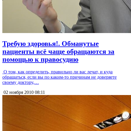
Требую здоровья!. Обманутые
пациенты всё чаще обращаются за
помощью к правосудию
О том, как определить, правильно ли вас лечат, и куда
обращаться, если вы по каким-то причинам не доверяете
своему доктору,…
02 ноября 2010
08:11