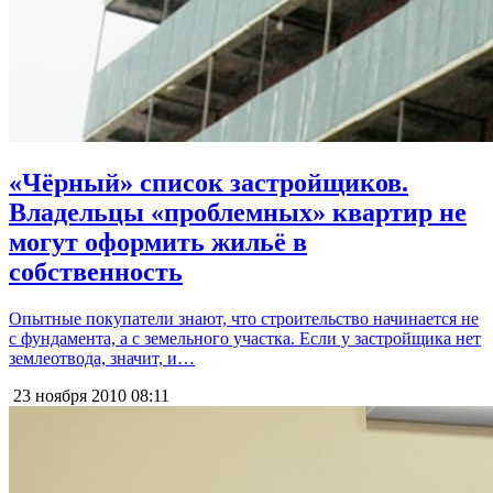
«Чёрный» список застройщиков.
Владельцы «проблемных» квартир не
могут оформить жильё в
собственность
Опытные покупатели знают, что строительство начинается не
с фундамента, а с земельного участка. Если у застройщика нет
землеотвода, значит, и…
23 ноября 2010
08:11