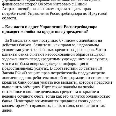
финансовой сфере? Об этом интервью с Ниной
Астраханцевой, начальником отдела защиты прав
потребителей Управления Роспотребнадзора по Иркутской
области.
– Как часто в адрес Управления Роспотребнадзора
приходят жалобы на кредитные учреждения?
– За 9 месяцев к нам поступило 67 писем с жалобами на
действия банков. Заявители, как правило, недовольны
условиями уже заключённых кредитных договоров. Часто
клиенты банка считают необоснованной образовавшуюся
задолженность перед кредитным учреждением и жалуются,
что им не была вовремя доведена информация о
предоставляемых услугах. В соответствии со статьёй 10
Закона РФ «О защите прав потребителей» предусмотрено
доведение до потребителя полной информации о стоимости
кредита: банк обязан указать все выплаты, которые предстоит
выполнить заёмщику. Идут также жалобы на якобы
незаконное взимание денежных средств за открытие и
ведение ссудного счёта, тогда как это является обязанностью
банка. Некоторые возмущаются продажей своих долгов
коллекторам без правового, на их взгляд, основания и так
далее.