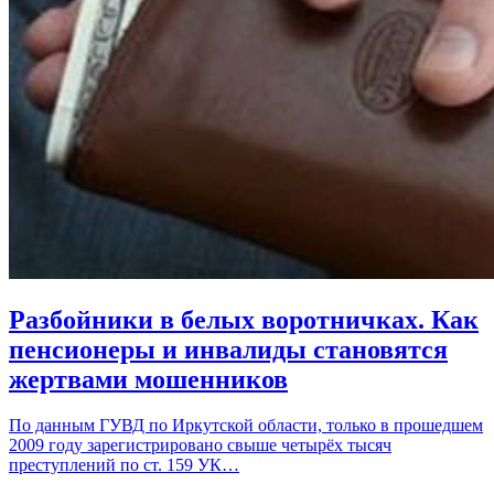
Разбойники в белых воротничках. Как
пенсионеры и инвалиды становятся
жертвами мошенников
По данным ГУВД по Иркутской области, только в прошедшем
2009 году зарегистрировано свыше четырёх тысяч
преступлений по ст. 159 УК…