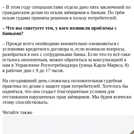
– В этом году специалистами отдела дано пять заключений по
гражданским делам по искам заёмщиков к банкам. По трём
искам судами приняты решения в пользу потребителей.
– Что вы советуете тем, у кого возникли проблемы с
банками?
– Прежде всего необходимо внимательно ознакомиться с
условиями кредитного договора и, если возникли вопросы,
разобраться в них с сотрудниками банка. Если что-то всё-таки
осталось непонятным, можно обратиться за консультацией к
нам в Управление Роспотребнадзора (улица Карла Маркса, 8)
в рабочие дни с 9 до 17 часов.
На сегодняшний день сложилась положительная судебная
практика по делам о защите прав потребителей. Хотелось бы
надеяться, что она создаст благоприятные условия для
отстаивания нарушенных прав заёмщиков. Мы будем всячески
этому способствовать.
Читайте также