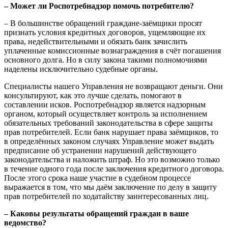
– Может ли Роспотребнадзор помочь потребителю?
– В большинстве обращений граждане-заёмщики просят
признать условия кредитных договоров, ущемляющие их
права, недействительными и обязать банк зачислить
уплаченные комиссионные вознаграждения в счёт погашения
основного долга. Но в силу закона такими полномочиями
наделены исключительно судебные органы.
Специалисты нашего Управления не возвращают деньги. Они
консультируют, как это лучше сделать, помогают в
составлении исков. Роспотребнадзор является надзорным
органом, который осуществляет контроль за исполнением
обязательных требований законодательства в сфере защиты
прав потребителей. Если банк нарушает права заёмщиков, то
в определённых законом случаях Управление может выдать
предписание об устранении нарушений действующего
законодательства и наложить штраф. Но это возможно только
в течение одного года после заключения кредитного договора.
После этого срока наше участие в судебном процессе
выражается в том, что мы даём заключение по делу в защиту
прав потребителей по ходатайству заинтересованных лиц.
– Каковы результаты обращений граждан в ваше
ведомство?