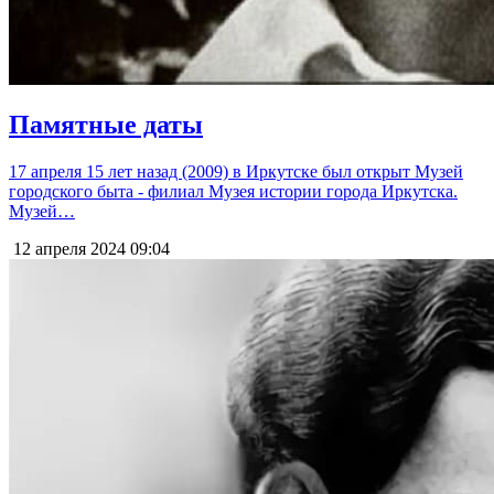
Памятные даты
17 апреля 15 лет назад (2009) в Иркутске был открыт Музей
городского быта - филиал Музея истории города Иркутска.
Музей…
12 апреля 2024
09:04