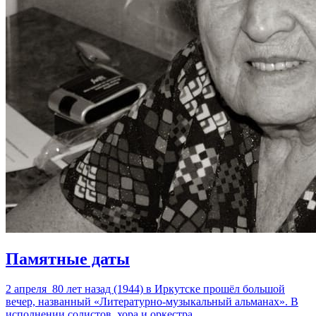
Памятные даты
2 апреля 80 лет назад (1944) в Иркутске прошёл большой
вечер, названный «Литературно-музыкальный альманах». В
исполнении солистов, хора и оркестра…