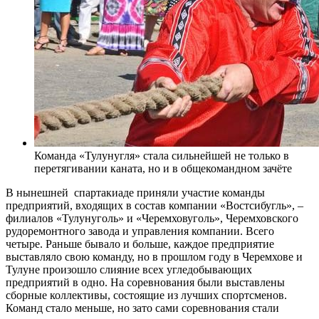
Команда «Тулунугля» стала сильнейшей не только в
перетягивании каната, но и в общекомандном зачёте
В нынешней спартакиаде приняли участие команды
предприятий, входящих в состав компании «Востсибугль», –
филиалов «Тулунуголь» и «Черемховуголь», Черемховского
рудоремонтного завода и управления компании. Всего
четыре. Раньше бывало и больше, каждое предприятие
выставляло свою команду, но в прошлом году в Черемхове и
Тулуне произошло слияние всех угледобывающих
предприятий в одно. На соревнования были выставлены
сборные коллективы, состоящие из лучших спортсменов.
Команд стало меньше, но зато сами соревнования стали