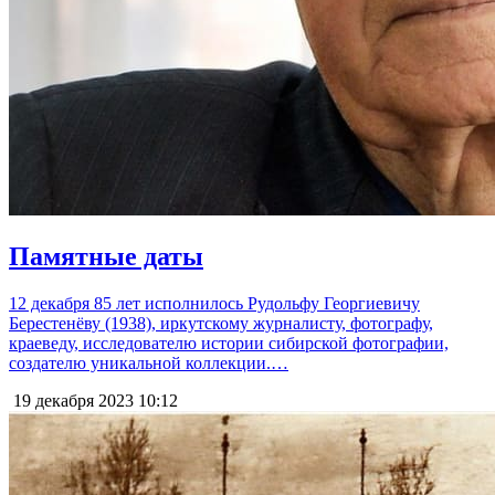
Памятные даты
12 декабря 85 лет исполнилось Рудольфу Георгиевичу
Берестенёву (1938), иркутскому журналисту, фотографу,
краеведу, исследователю истории сибирской фотографии,
создателю уникальной коллекции.​…
19 декабря 2023
10:12