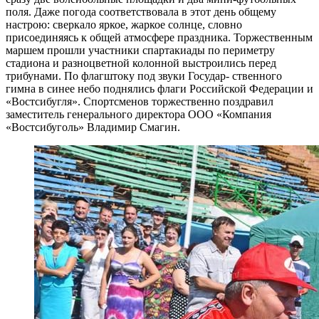
поля. Даже погода соответствовала в этот день общему
настрою: сверкало яркое, жаркое солнце, словно
присоединяясь к общей атмосфере праздника. Торжественным
маршем прошли участники спартакиады по периметру
стадиона и разноцветной колонной выстроились перед
трибунами. По флагштоку под звуки Государ- ственного
гимна в синее небо поднялись флаги Российской Федерации и
«Востсибугля». Спортсменов торжественно поздравил
заместитель генерального директора ООО «Компания
«Востсибуголь» Владимир Смагин.