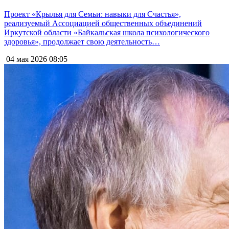
Проект «Крылья для Семьи: навыки для Счастья»,
реализуемый Ассоциацией общественных объединений
Иркутской области «Байкальская школа психологического
здоровья», продолжает свою деятельность…
04 мая 2026
08:05