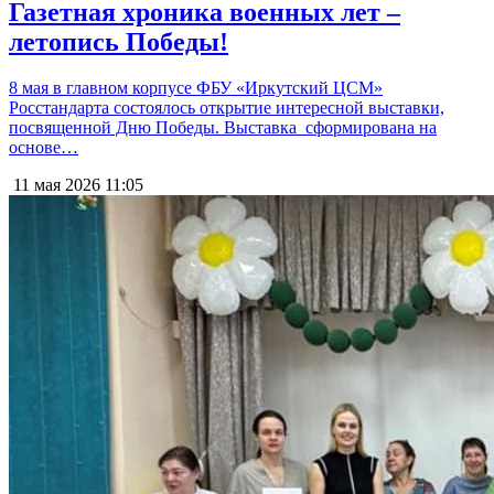
Газетная хроника военных лет –
летопись Победы!
8 мая в главном корпусе ФБУ «Иркутский ЦСМ»
Росстандарта состоялось открытие интересной выставки,
посвященной Дню Победы. Выставка сформирована на
основе…
11 мая 2026
11:05