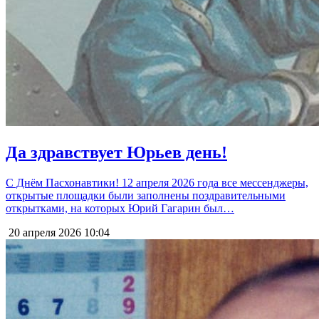
Да здравствует Юрьев день!
С Днём Пасхонавтики! 12 апреля 2026 года все мессенджеры,
открытые площадки были заполнены поздравительными
открытками, на которых Юрий Гагарин был…
20 апреля 2026
10:04