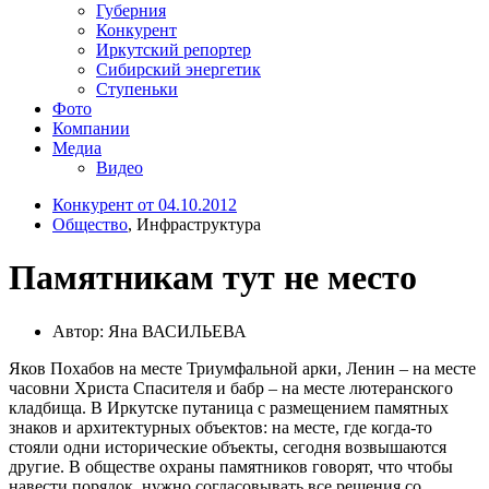
Губерния
Конкурент
Иркутский репортер
Сибирский энергетик
Ступеньки
Фото
Компании
Медиа
Видео
Конкурент от 04.10.2012
Общество
, Инфраструктура
Памятникам тут не место
Автор: Яна ВАСИЛЬЕВА
Яков Похабов на месте Триумфальной арки, Ленин – на месте
часовни Христа Спасителя и бабр – на месте лютеранского
кладбища. В Иркутске путаница с размещением памятных
знаков и архитектурных объектов: на месте, где когда-то
стояли одни исторические объекты, сегодня возвышаются
другие. В обществе охраны памятников говорят, что чтобы
навести порядок, нужно согласовывать все решения со