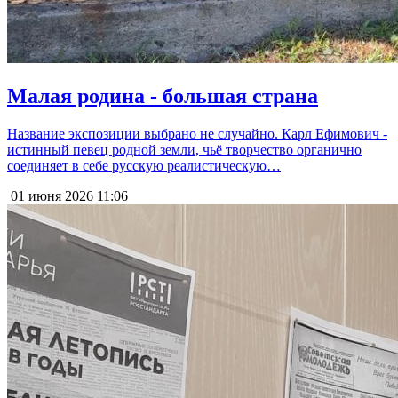
Малая родина - большая страна
Название экспозиции выбрано не случайно. Карл Ефимович -
истинный певец родной земли, чьё творчество органично
соединяет в себе русскую реалистическую…
01 июня 2026
11:06