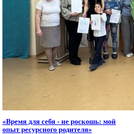
«Время для себя - не роскошь: мой
опыт ресурсного родителя»