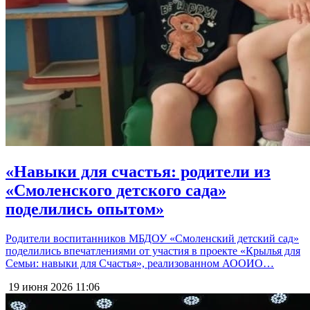
«Навыки для счастья: родители из
«Смоленского детского сада»
поделились опытом»
Родители воспитанников МБДОУ «Смоленский детский сад»
поделились впечатлениями от участия в проекте «Крылья для
Семьи: навыки для Счастья», реализованном АООИО…
19 июня 2026
11:06