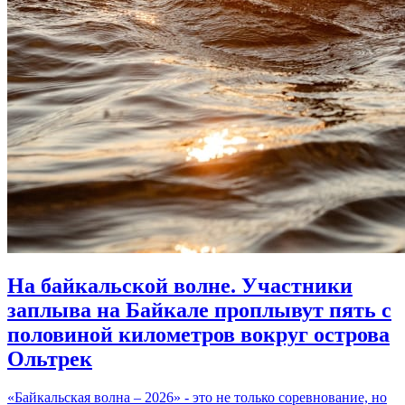
На байкальской волне. Участники
заплыва на Байкале проплывут пять с
половиной километров вокруг острова
Ольтрек
«Байкальская волна – 2026» - это не только соревнование, но