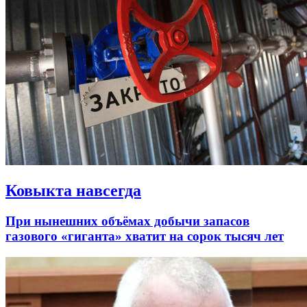
Ковыкта навсегда
При нынешних объёмах добычи запасов
газового «гиганта» хватит на сорок тысяч лет