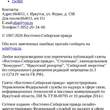
Twitter
Контакты
Адрес:
664011, г. Иркутск, ул. Фурье, д. 15В
Для писем:
664011, а/я 111
E-mail:
abat@vsp.ru
Телефон:
7-3952-20–34–66
© 1997-2026 Восточно-Сибирская правда
Обо всех замеченных ошибках просьба сообщать на
wm@vsp.ru
.
Любое воспроизведение или перепечатка публикаций газеты
«Восточно-Сибирская правда», "Ступеньки", еженедельников
"Конкурент", "Иркутский репортер", "Сибирский энергетик"
без специального разрешения редакций запрещены (п.3
ст.1274 IV части ГК РФ).
Газета «Восточно-Сибирская правда» зарегистрирована
Управлением Федеральной службы по надзору в сфере связи,
информационных технологий и массовых коммуникаций по
Иркутской области, ПИ № ТУ38-00795 от 19 декабря 2014 г.
Сетевое издание «Восточно-Сибирская правда онлайн»
зарегистрировано Федеральной службой по надзору в сфере