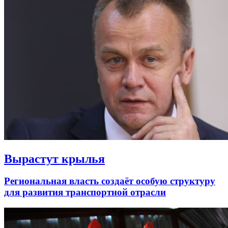
Вырастут крылья
Региональная власть создаёт особую структуру
для развития транспортной отрасли