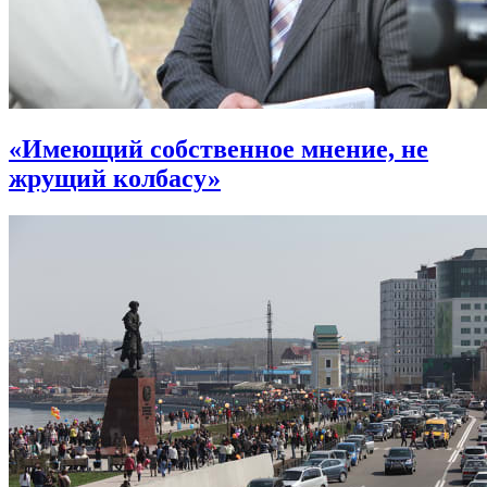
«Имеющий собственное мнение, не
жрущий колбасу»