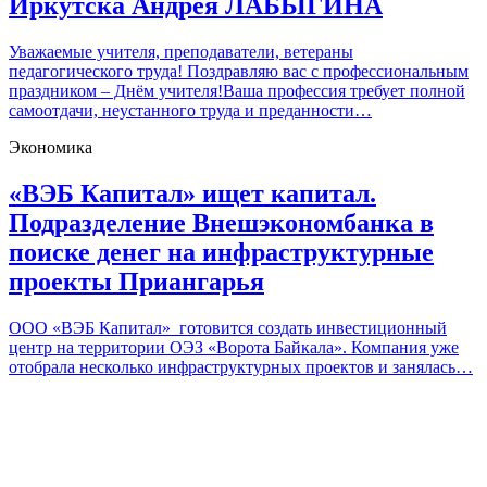
Иркутска Андрея ЛАБЫГИНА
Уважаемые учителя, преподаватели, ветераны
педагогического труда! Поздравляю вас с профессиональным
праздником – Днём учителя!Ваша профессия требует полной
самоотдачи, неустанного труда и преданности…
Экономика
«ВЭБ Капитал» ищет капитал.
Подразделение Внешэкономбанка в
поиске денег на инфраструктурные
проекты Приангарья
ООО «ВЭБ Капитал» готовится создать инвестиционный
центр на территории ОЭЗ «Ворота Байкала». Компания уже
отобрала несколько инфраструктурных проектов и занялась…