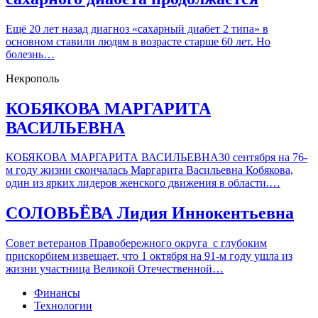
Ещё 20 лет назад диагноз «сахарный диабет 2 типа» в
основном ставили людям в возрасте старше 60 лет. Но
болезнь…
Некрополь
КОБЯКОВА МАРГАРИТА
ВАСИЛЬЕВНА
КОБЯКОВА МАРГАРИТА ВАСИЛЬЕВНА30 сентября на 76-
м году жизни скончалась Маргарита Васильевна Кобякова,
один из ярких лидеров женского движения в области.…
СОЛОВЬЁВА Лидия Иннокентьевна
Совет ветеранов Правобережного округа с глубоким
прискорбием извещает, что 1 октября на 91-м году ушла из
жизни участница Великой Отечественной…
Финансы
Технологии