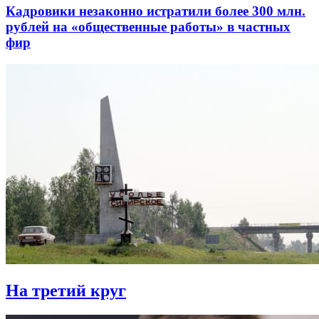
Кадровики незаконно истратили более 300 млн.
рублей на «общественные работы» в частных
фир
На третий круг