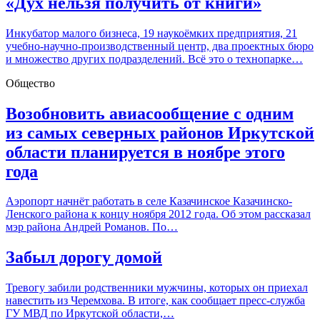
«Дух нельзя получить от книги»
Инкубатор малого бизнеса, 19 наукоёмких предприятия, 21
учебно-научно-производственный центр, два проектных бюро
и множество других подразделений. Всё это о технопарке…
Общество
Возобновить авиасообщение с одним
из самых северных районов Иркутской
области планируется в ноябре этого
года
Аэропорт начнёт работать в селе Казачинское Казачинско-
Ленского района к концу ноября 2012 года. Об этом рассказал
мэр района Андрей Романов. По…
Забыл дорогу домой
Тревогу забили родственники мужчины, которых он приехал
навестить из Черемхова. В итоге, как сообщает пресс-служба
ГУ МВД по Иркутской области,…