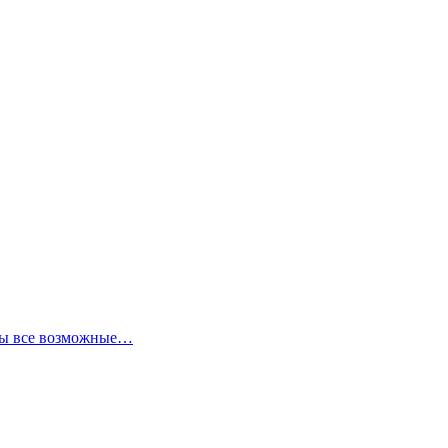
аны все возможные…