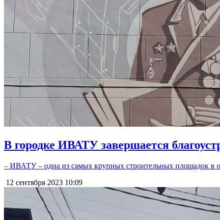
В городке ИВАТУ завершается благоуст
– ИВАТУ – одна из самых крупных строительных площадок в об
12 сентября 2023
10:09