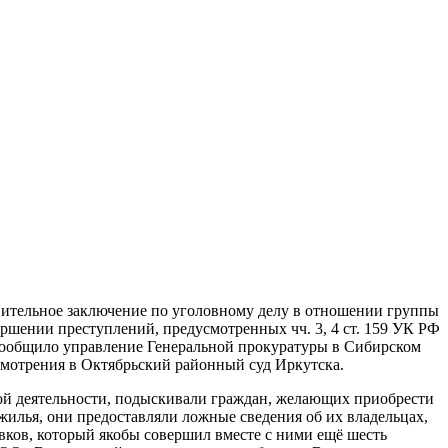
ительное заключение по уголовному делу в отношении группы
ршении преступлений, предусмотренных чч. 3, 4 ст. 159 УК РФ
 сообщило управление Генеральной прокуратуры в Сибирском
смотрения в Октябрьский районный суд Иркутска.
ской деятельности, подыскивали граждан, желающих приобрести
жилья, они предоставляли ложные сведения об их владельцах,
ков, который якобы совершил вместе с ними ещё шесть