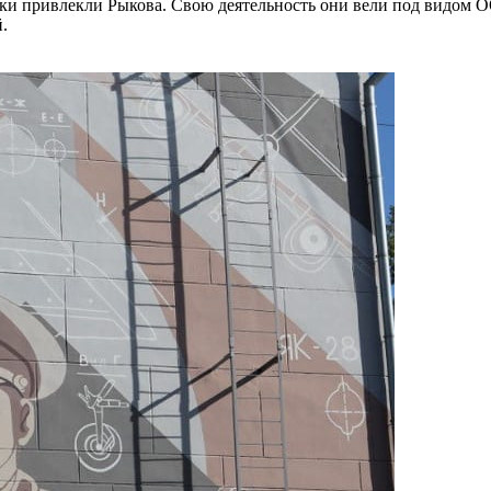
ки привлекли Рыкова. Свою деятельность они вели под видом ОО
й.