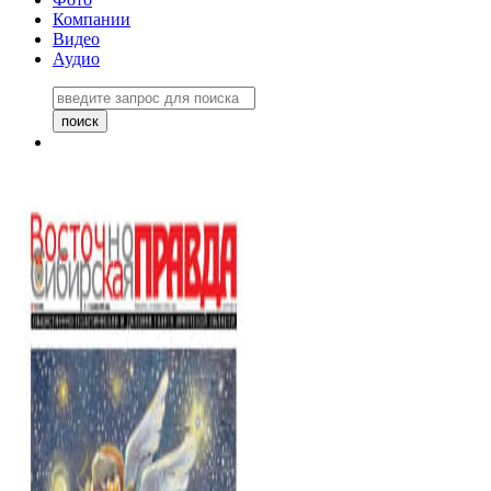
Компании
Видео
Аудио
Восточно-Сибирская правда
06 ноября