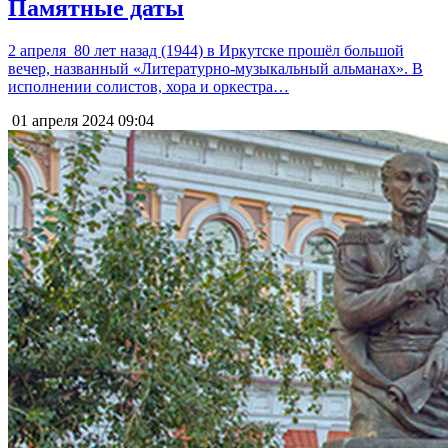
Памятные даты
2 апреля 80 лет назад (1944) в Иркутске прошёл большой
вечер, названный «Литературно-музыкальный альманах». В
исполнении солистов, хора и оркестра…
01 апреля 2024
09:04