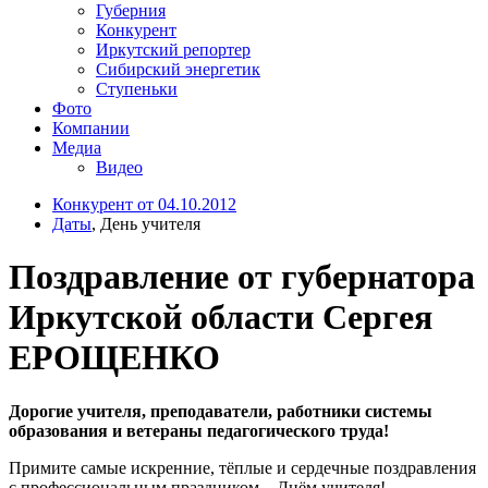
Губерния
Конкурент
Иркутский репортер
Сибирский энергетик
Ступеньки
Фото
Компании
Медиа
Видео
Конкурент от 04.10.2012
Даты
, День учителя
Поздравление от губернатора
Иркутской области Сергея
ЕРОЩЕНКО
Дорогие учителя, преподаватели, работники системы
образования и ветераны педагогического труда!
Примите самые искренние, тёплые и сердечные поздравления
с профессиональным праздником – Днём учителя!