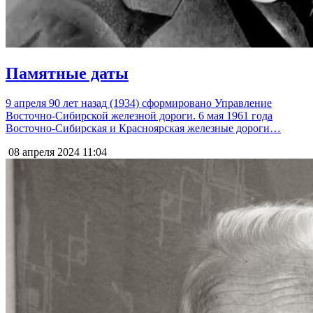
Памятные даты
9 апреля 90 лет назад (1934) сформировано Управление
Восточно-Сибирской железной дороги. 6 мая 1961 года
Восточно-Сибирская и Красноярская железные дороги…
08 апреля 2024
11:04