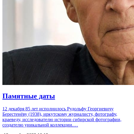
Памятные даты
12 декабря 85 лет исполнилось Рудольфу Георгиевичу
Берестенёву (1938), иркутскому журналисту, фотографу,
краеведу, исследователю истории сибирской фотографии,
создателю уникальной коллекции.​…