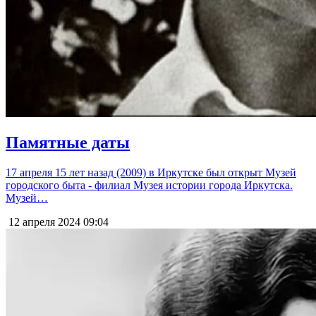
Памятные даты
17 апреля 15 лет назад (2009) в Иркутске был открыт Музей
городского быта - филиал Музея истории города Иркутска.
Музей…
12 апреля 2024
09:04