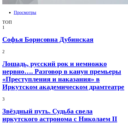
Просмотры
ТОП
1
Софья Борисовна Дубинская
2
Лошадь, русский рок и немножко
нервно…. Разговор в канун премьеры
«Преступления и наказания» в
Иркутском академическом драмтеатре
3
Звёздный путь. Судьба свела
иркутского астронома с Николаем II