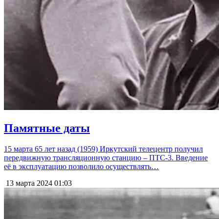
Памятные даты
15 марта 65 лет назад (1959) Иркутский телецентр получил
передвижную трансляционную станцию – ПТС-3. Введение
её в эксплуатацию позволило осуществлять…
13 марта 2024
01:03