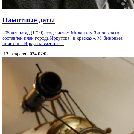
Памятные даты
295 лет назад (1729) геодезистом Михаилом Зиновьевым
составлен план города Иркутска «в красках». М. Зиновьев
приехал в Иркутск вместе с…
13 февраля 2024
07:02