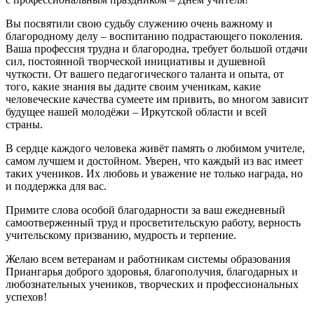
Вы посвятили свою судьбу служению очень важному и
благородному делу – воспитанию подрастающего поколения.
Ваша профессия трудна и благородна, требует большой отдачи
сил, постоянной творческой инициативы и душевной
чуткости. От вашего педагогического таланта и опыта, от
того, какие знания вы дадите своим ученикам, какие
человеческие качества сумеете им привить, во многом зависит
будущее нашей молодёжи – Иркутской области и всей
страны.
В сердце каждого человека живёт память о любимом учителе,
самом лучшем и достойном. Уверен, что каждый из вас имеет
таких учеников. Их любовь и уважение не только награда, но
и поддержка для вас.
Примите слова особой благодарности за ваш ежедневный
самоотверженный труд и просветительскую работу, верность
учительскому призванию, мудрость и терпение.
Желаю всем ветеранам и работникам системы образования
Приангарья доброго здоровья, благополучия, благодарных и
любознательных учеников, творческих и профессиональных
успехов!