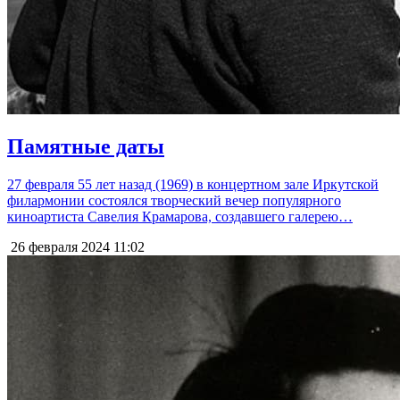
Памятные даты
27 февраля 55 лет назад (1969) в концертном зале Иркутской
филармонии состоялся творческий вечер популярного
киноартиста Савелия Крамарова, создавшего галерею…
26 февраля 2024
11:02