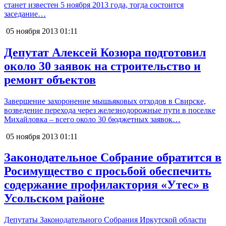
станет известен 5 ноября 2013 года, тогда состоится
заседание…
05 ноября 2013
01:11
Депутат Алексей Козюра подготовил
около 30 заявок на строительство и
ремонт объектов
Завершение захоронение мышьяковых отходов в Свирске,
возведение перехода через железнодорожные пути в поселке
Михайловка – всего около 30 бюджетных заявок…
05 ноября 2013
01:11
Законодательное Собрание обратится в
Росимущество с просьбой обеспечить
содержание профилактория «Утес» в
Усольском районе
Депутаты Законодательного Собрания Иркутской области