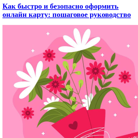
Как быстро и безопасно оформить
онлайн карту: пошаговое руководство