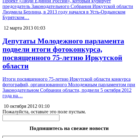
Проект «Люди Единой России», который курирует
председатель Законодательного Собрания Иркутской области
Людмила Берлина, в 2013 году начался в Усть-Ордынском
Бурятском…
12 марта 2013
01:03
Депутаты Молодежного парламента
подвели итоги фотоконкурса,
посвященного 75-летию Иркутской
области
Итоги посвященного 75-летию Иркутской области конкурса
фотографий, организованного Молодежным парламентом при
Законодательном Собрании области, подвели 5 октября 2012
года на…
10 октября 2012
01:10
Пожалуйста, оставьте это поле пустым.
Подпишитесь на свежие новости