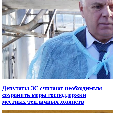
Депутаты ЗС считают необходимым
сохранить меры господдержки
местных тепличных хозяйств