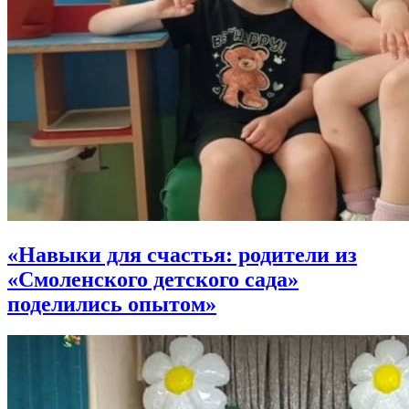
«Навыки для счастья: родители из
«Смоленского детского сада»
поделились опытом»