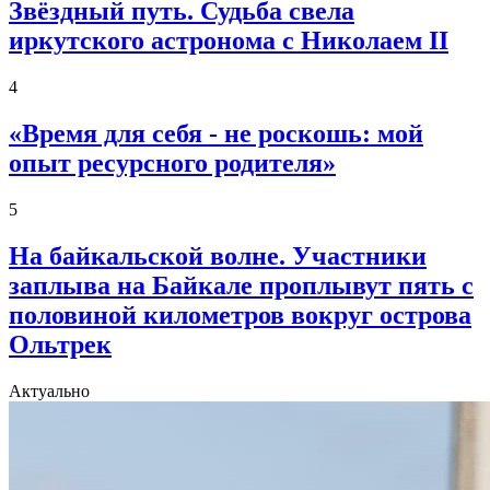
Звёздный путь. Судьба свела
иркутского астронома с Николаем II
4
«Время для себя - не роскошь: мой
опыт ресурсного родителя»
5
На байкальской волне. Участники
заплыва на Байкале проплывут пять с
половиной километров вокруг острова
Ольтрек
Актуально