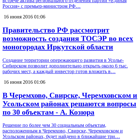
встрече актива регионального отделения партии «Единая
Россия» с премьер-министром РФ…
16 июня 2016
01:06
Правительство РФ рассмотрит
возможность создания ТОСЭР во всех
моногородах Иркутской области
Создание территории опережающего развития в Усолье-
Сибирском позволит дополнительно открыть около 6 тыс.
рабочих мест, а каждый инвестор готов вложить в…
16 июня 2016
01:06
В Черемхово, Свирске, Черемховском и
Усольском районах решаются вопросы
по 30 объектам - А. Козюра
Решение по более чем 30 социальным объектам,
расположенным в Черемхово, Свирске, Черемховском и
Усольском районах, будет найдено в ближайшие три…