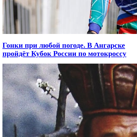
Гонки при любой погоде. В Ангарске
пройдёт Кубок России по мотокроссу