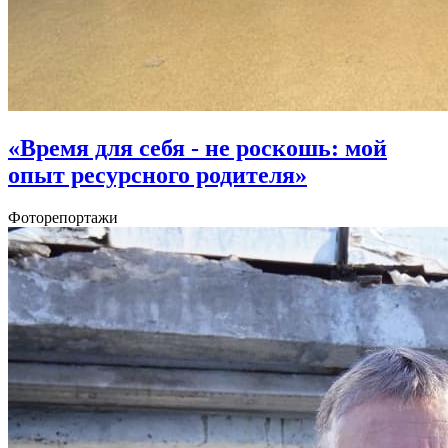
«Время для себя - не роскошь: мой
опыт ресурсного родителя»
Фоторепортажи