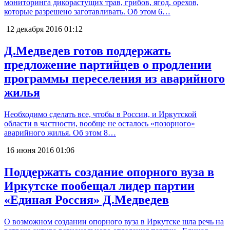
мониторинга дикорастущих трав, грибов, ягод, орехов,
которые разрешено заготавливать. Об этом 6…
12 декабря 2016
01:12
Д.Медведев готов поддержать
предложение партийцев о продлении
программы переселения из аварийного
жилья
Необходимо сделать все, чтобы в России, и Иркутской
области в частности, вообще не осталось «позорного»
аварийного жилья. Об этом 8…
16 июня 2016
01:06
Поддержать создание опорного вуза в
Иркутске пообещал лидер партии
«Единая Россия» Д.Медведев
О возможном создании опорного вуза в Иркутске шла речь на