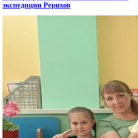
экспедиции Рерихов