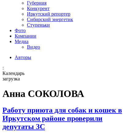
Губерния
Конкурент
Иркутский репортер
Сибирский энергетик
Ступеньки
Фото
Компании
Медиа
Видео
Авторы
:
Календарь
загрузка
Анна СОКОЛОВА
Работу приюта для собак и кошек в
Иркутском районе проверили
депутаты ЗС