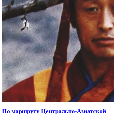
По маршруту Центрально-Азиатской