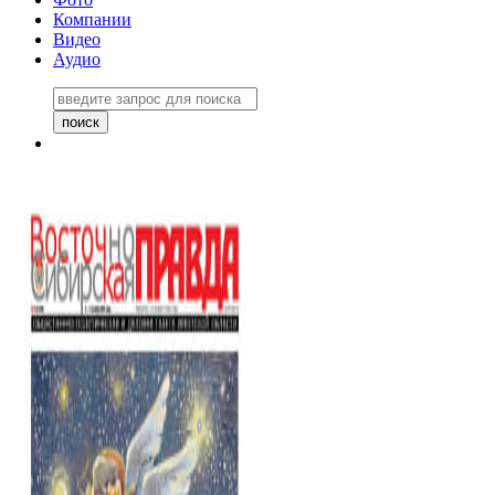
Компании
Видео
Аудио
Восточно-Сибирская правда
06 ноября