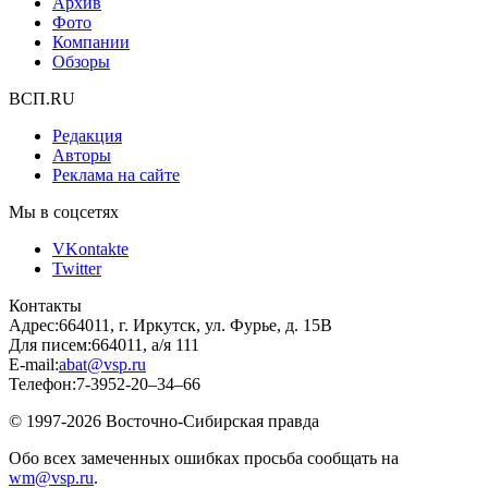
Архив
Фото
Компании
Обзоры
ВСП.RU
Редакция
Авторы
Реклама на сайте
Мы в соцсетях
VKontakte
Twitter
Контакты
Адрес:
664011, г. Иркутск, ул. Фурье, д. 15В
Для писем:
664011, а/я 111
E-mail:
abat@vsp.ru
Телефон:
7-3952-20–34–66
© 1997-2026 Восточно-Сибирская правда
Обо всех замеченных ошибках просьба сообщать на
wm@vsp.ru
.