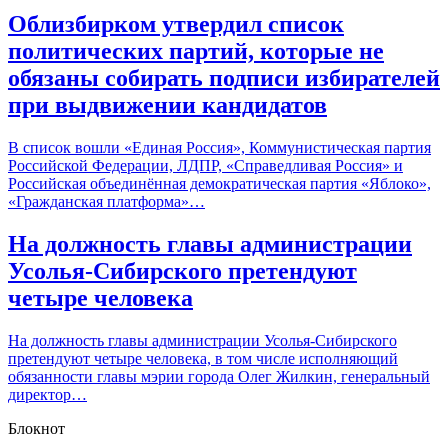
Облизбирком утвердил список
политических партий, которые не
обязаны собирать подписи избирателей
при выдвижении кандидатов
В список вошли «Единая Россия», Коммунистическая партия
Российской Федерации, ЛДПР, «Справедливая Россия» и
Российская объединённая демократическая партия «Яблоко»,
«Гражданская платформа»…
На должность главы администрации
Усолья-Сибирского претендуют
четыре человека
­На должность главы администрации Усолья-Сибирского
претендуют четыре человека, в том числе исполняющий
обязанности главы мэрии города Олег Жилкин, генеральный
директор…
Блокнот