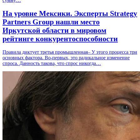
сумму…
На уровне Мексики. Эксперты Strategy
Partners Group нашли место
Иркутской области в мировом
рейтинге конкурентоспособности
Правила диктует третья промышленная– У этого процесса три
основных фактора. Во-первых, это радикальное изменение
спроса. Данность такова, что спрос никогда…