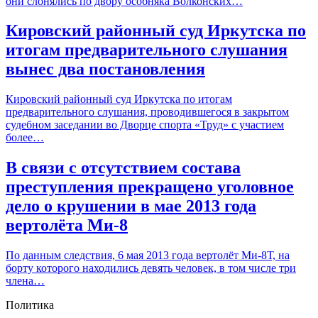
они слонялись по двору особняка Волконских…
Кировский районный суд Иркутска по
итогам предварительного слушания
вынес два постановления
Кировский районный суд Иркутска по итогам
предварительного слушания, проводившегося в закрытом
судебном заседании во Дворце спорта «Труд» с участием
более…
В связи с отсутствием состава
преступления прекращено уголовное
дело о крушении в мае 2013 года
вертолёта Ми-8
По данным следствия, 6 мая 2013 года вертолёт Ми-8Т, на
борту которого находились девять человек, в том числе три
члена…
Политика