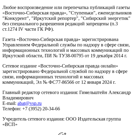
Любое воспроизведение или перепечатка публикаций газеты
«Восточно-Сибирская правда», "Ступеньки", еженедельников
"Конкурент", "Иркутский репортер", "Сибирский энергетик"
без специального разрешения редакций запрещены (п.3
ст.1274 IV части ГК РФ).
Газета «Восточно-Сибирская правда» зарегистрирована
Управлением Федеральной службы по надзору в сфере связи,
информационных технологий и массовых коммуникаций по
Иркутской области, ПИ № ТУ38-00795 от 19 декабря 2014 г.
Сетевое издание «Восточно-Сибирская правда онлайн»
зарегистрировано Федеральной службой по надзору в сфере
связи, информационных технологий и массовых
коммуникаций, Эл № ФС77-86566 от 12 января 2024 г.
Главный редактор сетевого издания: Гимельштейн Александр
Владимирович
E-mail:
abat@vsp.ru
Телефон: +7 (3952) 20-34-66
Учредитель сетевого издания: ООО Издательская группа
«ВСП»