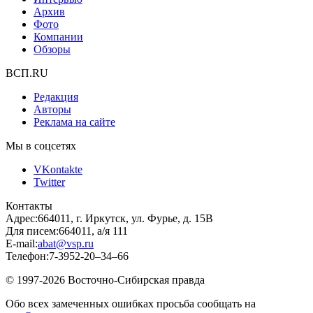
Архив
Фото
Компании
Обзоры
ВСП.RU
Редакция
Авторы
Реклама на сайте
Мы в соцсетях
VKontakte
Twitter
Контакты
Адрес:
664011, г. Иркутск, ул. Фурье, д. 15В
Для писем:
664011, а/я 111
E-mail:
abat@vsp.ru
Телефон:
7-3952-20–34–66
© 1997-2026 Восточно-Сибирская правда
Обо всех замеченных ошибках просьба сообщать на