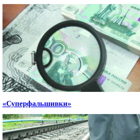
«Суперфальшивки»