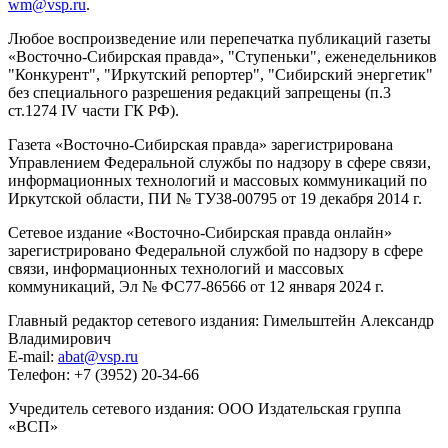
wm@vsp.ru
.
Любое воспроизведение или перепечатка публикаций газеты
«Восточно-Сибирская правда», "Ступеньки", еженедельников
"Конкурент", "Иркутский репортер", "Сибирский энергетик"
без специального разрешения редакций запрещены (п.3
ст.1274 IV части ГК РФ).
Газета «Восточно-Сибирская правда» зарегистрирована
Управлением Федеральной службы по надзору в сфере связи,
информационных технологий и массовых коммуникаций по
Иркутской области, ПИ № ТУ38-00795 от 19 декабря 2014 г.
Сетевое издание «Восточно-Сибирская правда онлайн»
зарегистрировано Федеральной службой по надзору в сфере
связи, информационных технологий и массовых
коммуникаций, Эл № ФС77-86566 от 12 января 2024 г.
Главный редактор сетевого издания: Гимельштейн Александр
Владимирович
E-mail:
abat@vsp.ru
Телефон: +7 (3952) 20-34-66
Учредитель сетевого издания: ООО Издательская группа
«ВСП»