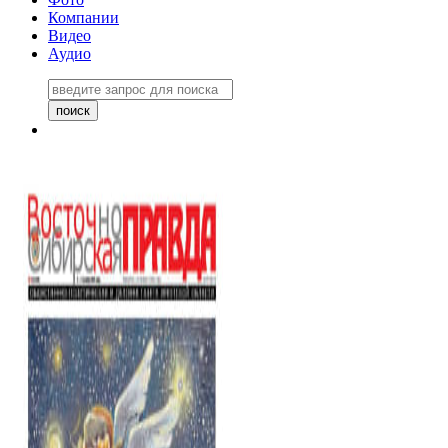
Компании
Видео
Аудио
Восточно-Сибирская правда
06 ноября