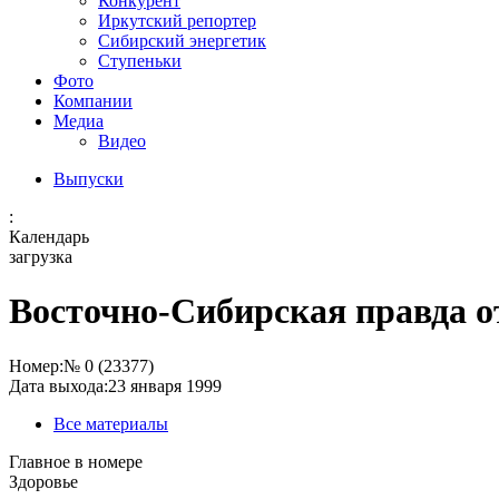
Конкурент
Иркутский репортер
Сибирский энергетик
Ступеньки
Фото
Компании
Медиа
Видео
Выпуски
:
Календарь
загрузка
Восточно-Сибирская правда от
Номер:
№ 0 (23377)
Дата выхода:
23 января 1999
Все материалы
Главное в номере
Здоровье