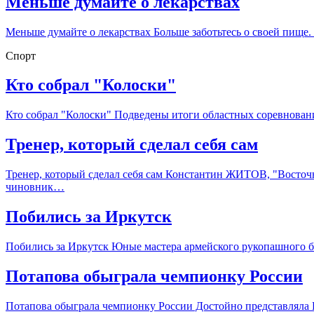
Меньше думайте о лекарствах
Меньше думайте о лекарствах Больше заботьтесь о своей пище. 
Спорт
Кто собрал "Колоски"
Кто собрал "Колоски" Подведены итоги областных соревнован
Тренер, который сделал себя сам
Тренер, который сделал себя сам Константин ЖИТОВ, "Восточ
чиновник…
Побились за Иркутск
Побились за Иркутск Юные мастера армейского рукопашного б
Потапова обыграла чемпионку России
Потапова обыграла чемпионку России Достойно представляла 