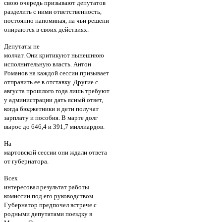
свою очередь призывают депутатов
разделить с ними ответственность,
постоянно напоминая, на чьи решени
опираются в своих действиях.
Депутаты не
молчат. Они критикуют нынешнюю
исполнительную власть. Антон
Романов на каждой сессии призывает
отправить ее в отставку. Другие с
августа прошлого года лишь требуют
у администрации дать ясный ответ,
когда бюджетники и дети получат
зарплату и пособия. В марте долг
вырос до 646,4 и 391,7 миллиардов.
На
мартовской сессии они ждали ответа
от губернатора.
Всех
интересовал результат работы
комиссии под его руководством.
Губернатор предпочел встрече с
родными депутатами поездку в