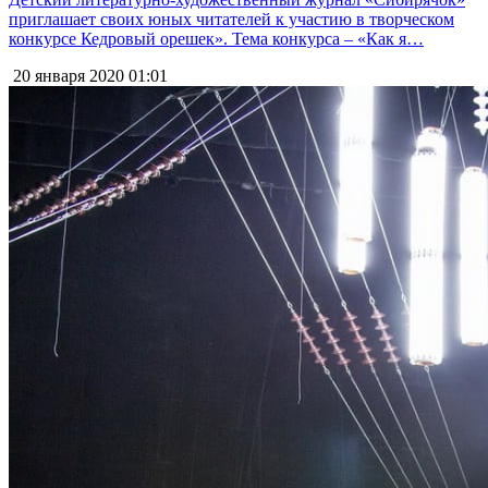
приглашает своих юных читателей к участию в творческом
конкурсе Кедровый орешек». Тема конкурса – «Как я…
20 января 2020
01:01