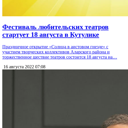
Фестиваль любительских театров
стартует 18 августа в Кутулике
Праздничное открытие «Солнца в аистовом гнезде» с
участием творческих коллективов Аларского района и
торжественное шествие театров состоится 18 августа на…
16 августа 2022
07:08