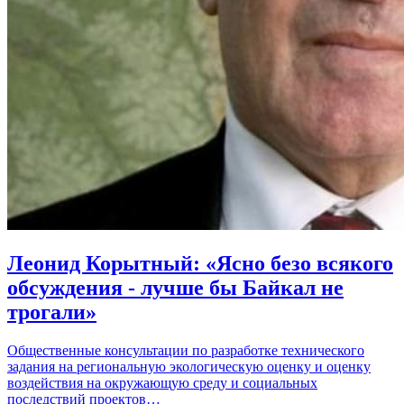
Леонид Корытный: «Ясно безо всякого
обсуждения - лучше бы Байкал не
трогали»
Общественные консультации по разработке технического
задания на региональную экологическую оценку и оценку
воздействия на окружающую среду и социальных
последствий проектов…