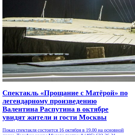
Спектакль «Прощание с Матёрой» по
легендарному произведению
Валентина Распутина в октябре
увидят жители и гости Москвы
Показ спектакля состоится 16 октября в 19.00 на основной