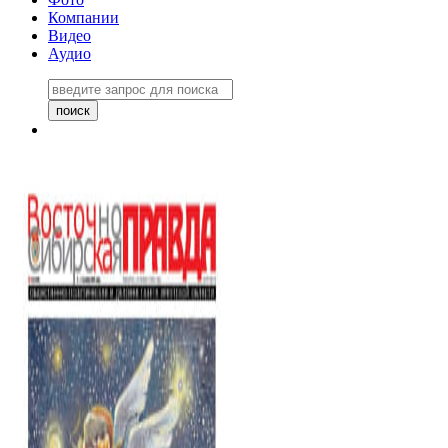
Компании
Видео
Аудио
Восточно-Сибирская правда
06 ноября