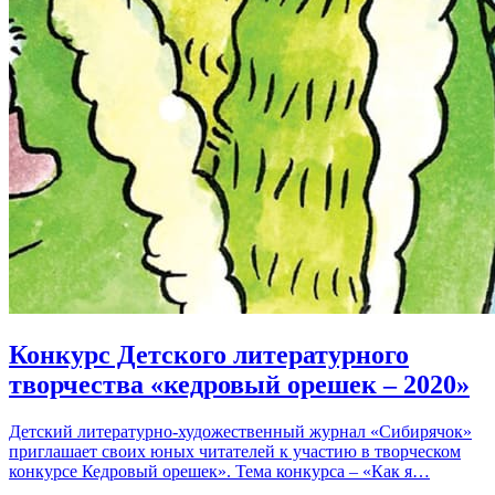
Конкурс Детского литературного
творчества «кедровый орешек – 2020»
Детский литературно-художественный журнал «Сибирячок»
приглашает своих юных читателей к участию в творческом
конкурсе Кедровый орешек». Тема конкурса – «Как я…