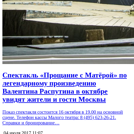
Спектакль «Прощание с Матёрой» по
легендарному произведению
Валентина Распутина в октябре
увидят жители и гости Москвы
Показ спектакля состоится 16 октября в 19.00 на основной
сцене. Телефон кассы Малого театра: 8 (495) 623-26-21.
Справки и бронирование…
04 июля 2017
11:07