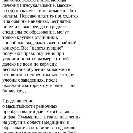
лечения (иглоукалывание, массаж,
лазер) практически невозможны без
оплаты. Нередко платить приходится
и за обычные анализы. Бесплатно
получить высшее, да и среднее
специальное образование, могут
только круглые отличники,
способные выдержать жесточайший
конкурс. Все "недотянувшие"
получают право обучения при
условии оплаты, размер которой
далеко не всем по карману.
Бесплатное обучение возможно в
основном в непрестижных сегодня
учебных заведениях, после
окончания которых путь один — на
биржу труда.
Представление
о масштабности рыночных
преобразований дает хотя бы такая
цифра. Суммарные затраты населения
на услуги в области медицины и
образования составили за год около
половины триллиона старых рублей.