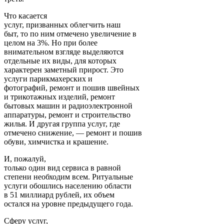
Что касается
услуг, призванных облегчить наш
быт, то по ним отмечено увеличение в
целом на 3%. Но при более
внимательном взгляде выделяются
отдельные их виды, для которых
характерен заметный прирост. Это
услуги парикмахерских и
фотографий, ремонт и пошив швейных
и трикотажных изделий, ремонт
бытовых машин и радиоэлектронной
аппаратуры, ремонт и строительство
жилья. И другая группа услуг, где
отмечено снижение, — ремонт и пошив
обуви, химчистка и крашение.
И, пожалуй,
только один вид сервиса в равной
степени необходим всем. Ритуальные
услуги обошлись населению области
в 51 миллиард рублей, их объем
остался на уровне предыдущего года.
Сферу услуг,