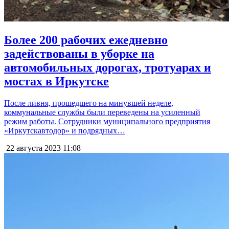
Более 200 рабочих ежедневно
задействованы в уборке на
автомобильных дорогах, тротуарах и
мостах в Иркутске
После ливня, прошедшего на минувшей неделе,
коммунальные службы были переведены на усиленный
режим работы. Сотрудники муниципального предприятия
«Иркутскавтодор» и подрядных…
22 августа 2023
11:08