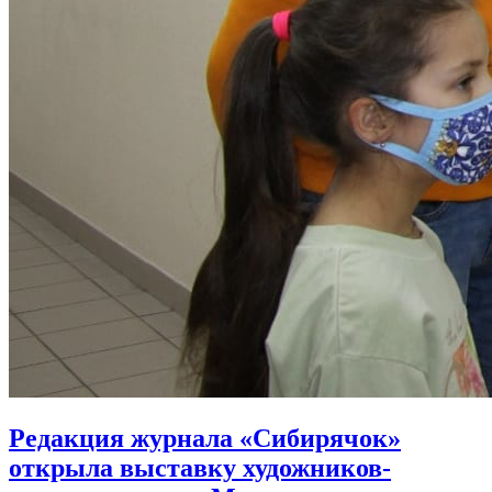
Редакция журнала «Сибирячок»
открыла выставку художников-