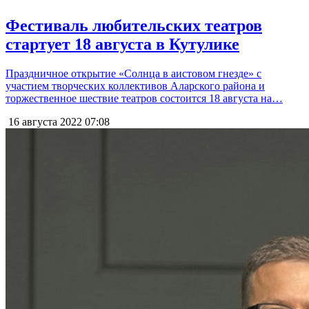
Фестиваль любительских театров
стартует 18 августа в Кутулике
Праздничное открытие «Солнца в аистовом гнезде» с
участием творческих коллективов Аларского района и
торжественное шествие театров состоится 18 августа на…
16 августа 2022
07:08