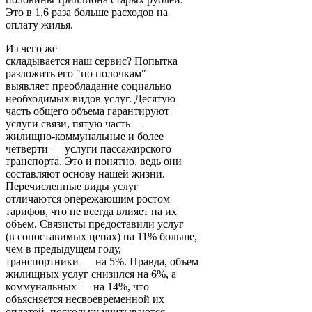
Это в 1,6 раза больше расходов на
оплату жилья.
Из чего же
складывается наш сервис? Попытка
разложить его "по полочкам"
выявляет преобладание социально
необходимых видов услуг. Десятую
часть общего объема гарантируют
услуги связи, пятую часть —
жилищно-коммунальные и более
четверти — услуги пассажирского
транспорта. Это и понятно, ведь они
составляют основу нашей жизни.
Перечисленные виды услуг
отличаются опережающим ростом
тарифов, что не всегда влияет на их
объем. Связисты предоставили услуг
(в сопоставимых ценах) на 11% больше,
чем в предыдущем году,
транспортники — на 5%. Правда, объем
жилищных услуг снизился на 6%, а
коммунальных — на 14%, что
объясняется несвоевременной их
оплатой, поскольку учитываются