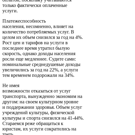
только фактически оплаченные
услуги.
Платежеспособность
населения, несомненно, влияет на
количество потребляемых услуг. В
целом их объем снизился за год на 4%.
Рост цен и тарифов на услуги в
последнее время утратил былую
скорость, однако доходы населения
росли еще медленнее. Судите сами:
номинальные среднедушевые доходы
увеличились за год на 22%, а услуги
тем временем подорожали на 34%.
Не имея
возможности отказаться от услуг
транспорта, вынужденно экономим на
другом: на своем культурном уровне
и поддержании здоровья. Объем услуг
учреждений культуры, физической
культуры и спорта снизился на 41-44%.
Стараемся реже обращаться к
юристам, их услуги сократились на
треть.