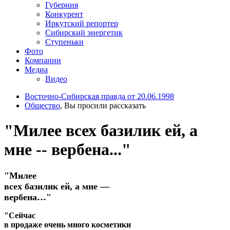
Губерния
Конкурент
Иркутский репортер
Сибирский энергетик
Ступеньки
Фото
Компании
Медиа
Видео
Восточно-Сибирская правда от 20.06.1998
Общество
, Вы просили рассказать
"Милее всех базилик ей, а
мне -- вербена..."
"Милее
всех базилик ей, а мне —
вербена…"
"Сейчас
в продаже очень много косметики