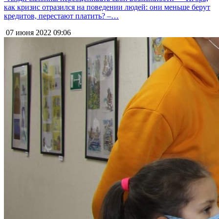
как кризис отразился на поведении людей: они меньше берут
кредитов, перестают платить? –…
07 июня 2022
09:06