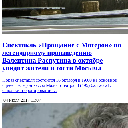
Спектакль «Прощание с Матёрой» по
легендарному произведению
Валентина Распутина в октябре
увидят жители и гости Москвы
Показ спектакля состоится 16 октября в 19.00 на основной
сцене. Телефон кассы Малого театра: 8 (495) 623-26-21.
Справки и бронирование…
04 июля 2017
11:07