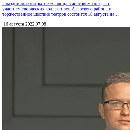
Праздничное открытие «Солнца в аистовом гнезде» с
участием творческих коллективов Аларского района и
торжественное шествие театров состоится 18 августа на…
16 августа 2022
07:08