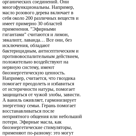
органических соединений. Они
многофункциональны. Например,
масло розового дерева включает в
себя около 200 различных веществ и
имеет примерно 30 областей
применения. "Эфирными
гигантами" считаются и лимон,
эвкалипт, лаванда… Все они, без
исключения, обладают
бактерицидным, антисептическим и
противовоспалительным действием,
положительно воздействуют на
нервную систему, имеют
биоэнергетическую ценность.
Например, считается, что гвоздика
помогает преодолеть и избавиться
от истеричности натуры, помогает
защищаться от чужой злобы, зависти.
А ваниль оживляет, гармонизирует
энергетику семьи. Герань помогает
восстанавливаться после
неприятного общения или небольшой
потери. Эфирные масла, как
биоэнергетические стимуляторы,
применяют по-разному: это могут