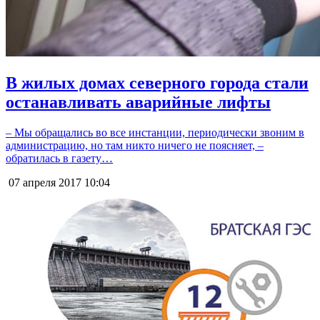
В жилых домах северного города стали
останавливать аварийные лифты
– Мы обращались во все инстанции, периодически звоним в
администрацию, но там никто ничего не поясняет, –
обратилась в газету…
07 апреля 2017
10:04