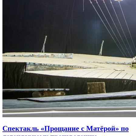
Спектакль «Прощание с Матёрой» по