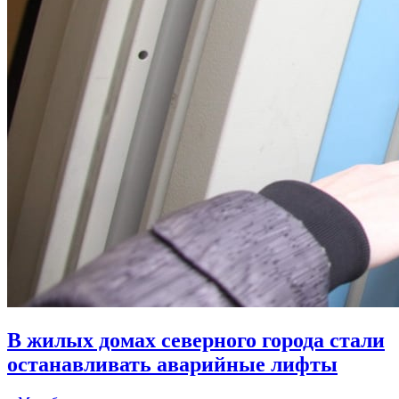
В жилых домах северного города стали
останавливать аварийные лифты