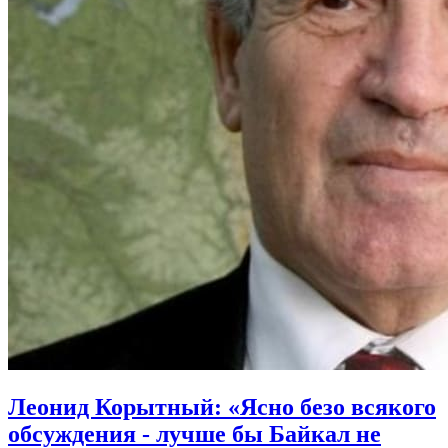
Леонид Корытный: «Ясно безо всякого
обсуждения - лучше бы Байкал не