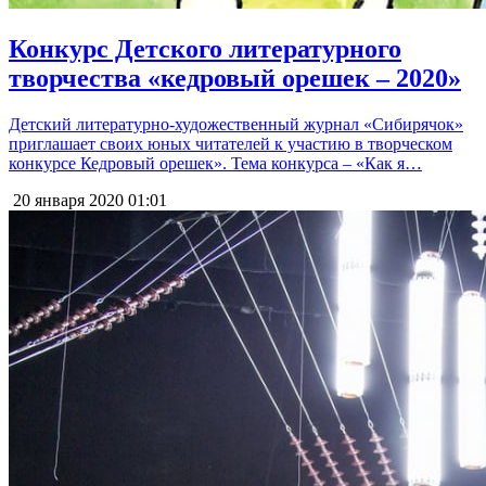
Конкурс Детского литературного
творчества «кедровый орешек – 2020»
Детский литературно-художественный журнал «Сибирячок»
приглашает своих юных читателей к участию в творческом
конкурсе Кедровый орешек». Тема конкурса – «Как я…
20 января 2020
01:01