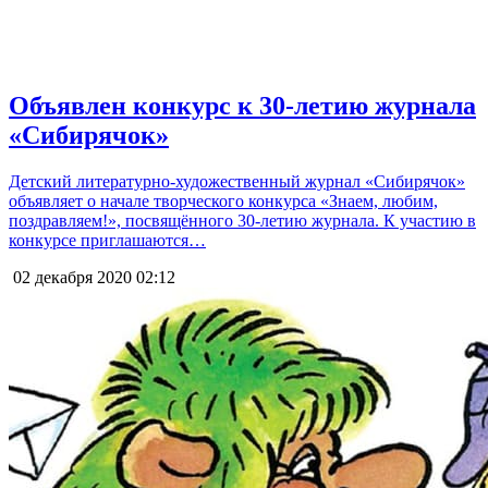
Объявлен конкурс к 30-летию журнала
«Сибирячок»
Детский литературно-художественный журнал «Сибирячок»
объявляет о начале творческого конкурса «Знаем, любим,
поздравляем!», посвящённого 30-летию журнала. К участию в
конкурсе приглашаются…
02 декабря 2020
02:12