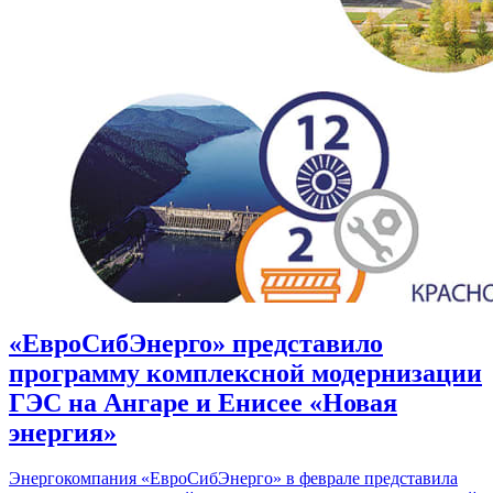
«ЕвроСибЭнерго» представило
программу комплексной модернизации
ГЭС на Ангаре и Енисее «Новая
энергия»
Энергокомпания «ЕвроСибЭнерго» в феврале представила