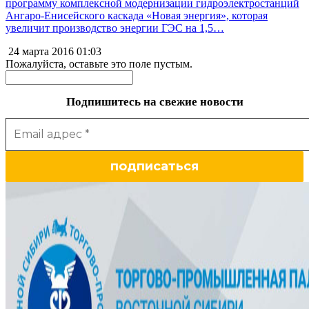
программу комплексной модернизации гидроэлектростанций
Ангаро-Енисейского каскада «Новая энергия», которая
увеличит производство энергии ГЭС на 1,5…
24 марта 2016
01:03
Пожалуйста, оставьте это поле пустым.
Подпишитесь на свежие новости