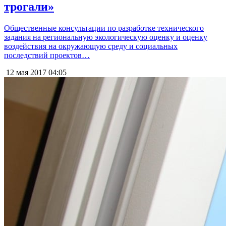
трогали»
Общественные консультации по разработке технического
задания на региональную экологическую оценку и оценку
воздействия на окружающую среду и социальных
последствий проектов…
12 мая 2017
04:05