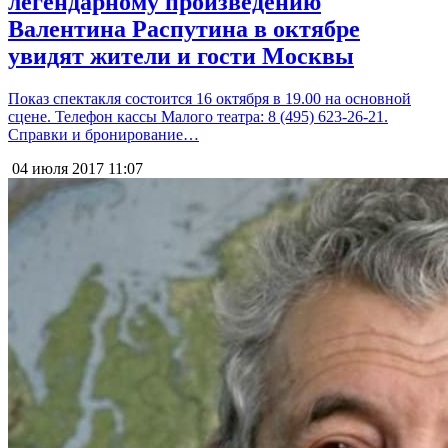
легендарному произведению
Валентина Распутина в октябре
увидят жители и гости Москвы
Показ спектакля состоится 16 октября в 19.00 на основной
сцене. Телефон кассы Малого театра: 8 (495) 623-26-21.
Справки и бронирование…
04 июля 2017
11:07