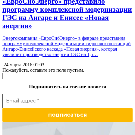
«ЕвроСибЭнерго» представило
программу комплексной модернизации
ГЭС на Ангаре и Енисее «Новая
энергия»
Энергокомпания «ЕвроСибЭнерго» в феврале представила
программу комплексной модернизации гидроэлектростанций
Ангаро-Енисейского каскада «Новая энергия», которая
увеличит производство энергии ГЭС на 1,5…
24 марта 2016
01:03
Пожалуйста, оставьте это поле пустым.
Подпишитесь на свежие новости