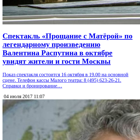
Спектакль «Прощание с Матёрой» по
легендарному произведению
Валентина Распутина в октябре
увидят жители и гости Москвы
Показ спектакля состоится 16 октября в 19.00 на основной
сцене. Телефон кассы Малого театра: 8 (495) 623-26-21.
Справки и бронирование…
04 июля 2017
11:07