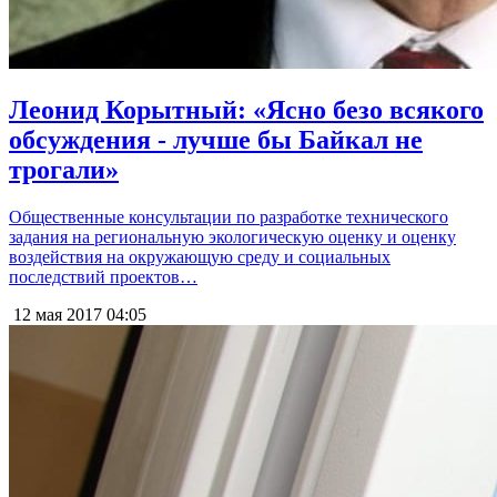
Леонид Корытный: «Ясно безо всякого
обсуждения - лучше бы Байкал не
трогали»
Общественные консультации по разработке технического
задания на региональную экологическую оценку и оценку
воздействия на окружающую среду и социальных
последствий проектов…
12 мая 2017
04:05