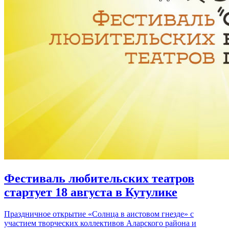
Фестиваль любительских театров
стартует 18 августа в Кутулике
Праздничное открытие «Солнца в аистовом гнезде» с
участием творческих коллективов Аларского района и