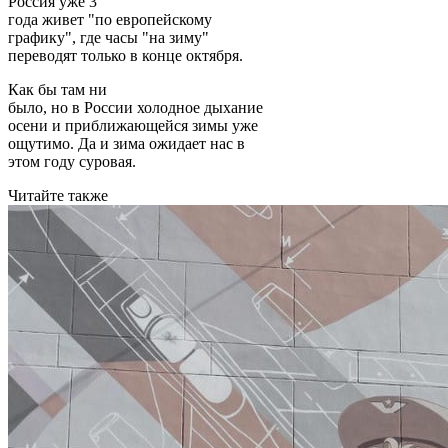
Россия уже 3
года живет "по европейскому
графику", где часы "на зиму"
переводят только в конце октября.
Как бы там ни
было, но в России холодное дыхание
осени и приближающейся зимы уже
ощутимо. Да и зима ожидает нас в
этом году суровая.
Читайте также