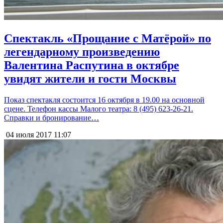
Спектакль «Прощание с Матёрой» по
легендарному произведению
Валентина Распутина в октябре
увидят жители и гости Москвы
Показ спектакля состоится 16 октября в 19.00 на основной
сцене. Телефон кассы Малого театра: 8 (495) 623-26-21.
Справки и бронирование…
04 июля 2017
11:07