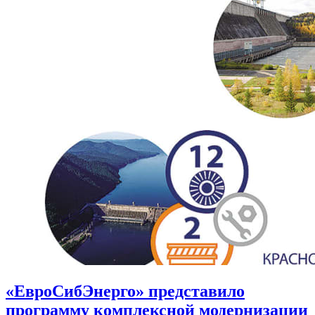
«ЕвроСибЭнерго» представило
программу комплексной модернизации