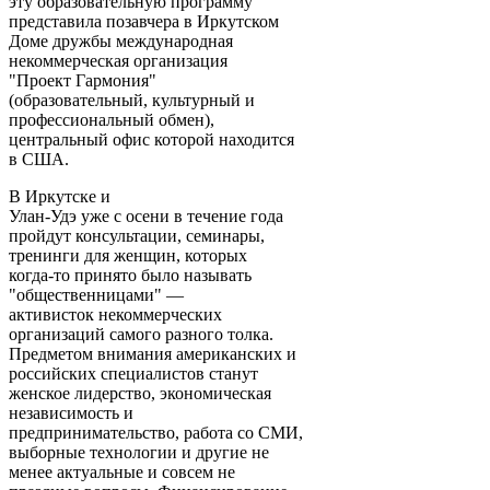
эту образовательную программу
представила позавчера в Иркутском
Доме дружбы международная
некоммерческая организация
"Проект Гармония"
(образовательный, культурный и
профессиональный обмен),
центральный офис которой находится
в США.
В Иркутске и
Улан-Удэ уже с осени в течение года
пройдут консультации, семинары,
тренинги для женщин, которых
когда-то принято было называть
"общественницами" —
активисток некоммерческих
организаций самого разного толка.
Предметом внимания американских и
российских специалистов станут
женское лидерство, экономическая
независимость и
предпринимательство, работа со СМИ,
выборные технологии и другие не
менее актуальные и совсем не