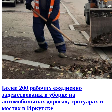
Более 200 рабочих ежедневно
задействованы в уборке на
автомобильных дорогах, тротуарах и
мостах в Иркутске