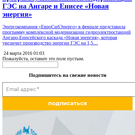
ГЭС на Ангаре и Енисее «Новая
энергия»
Энергокомпания «ЕвроСибЭнерго» в феврале представила
программу комплексной модернизации гидроэлектростанций
Ангаро-Енисейского каскада «Новая энергия», которая
увеличит производство энергии ГЭС на 1,5…
24 марта 2016
01:03
Пожалуйста, оставьте это поле пустым.
Подпишитесь на свежие новости