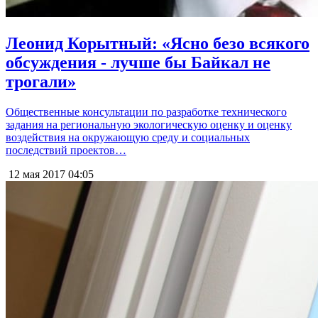
Леонид Корытный: «Ясно безо всякого
обсуждения - лучше бы Байкал не
трогали»
Общественные консультации по разработке технического
задания на региональную экологическую оценку и оценку
воздействия на окружающую среду и социальных
последствий проектов…
12 мая 2017
04:05