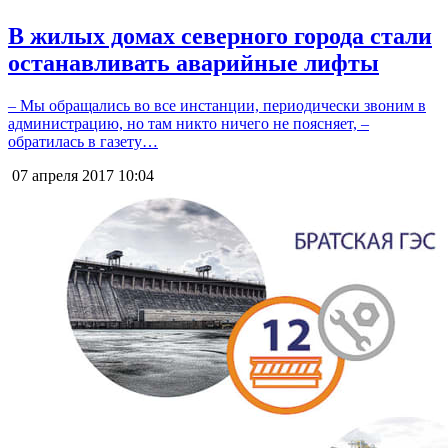
В жилых домах северного города стали
останавливать аварийные лифты
– Мы обращались во все инстанции, периодически звоним в
администрацию, но там никто ничего не поясняет, –
обратилась в газету…
07 апреля 2017
10:04