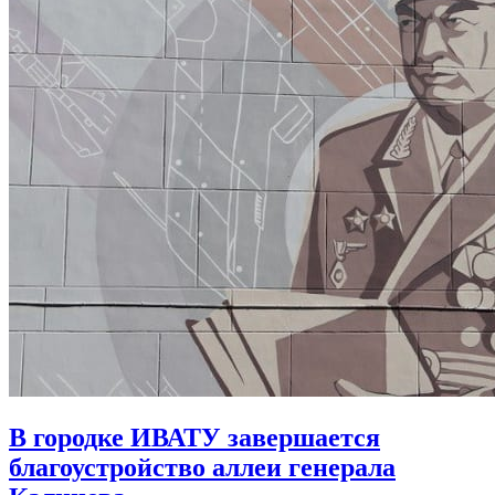
В городке ИВАТУ завершается
благоустройство аллеи генерала