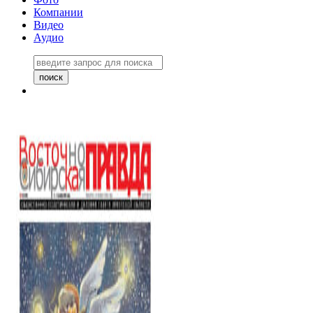
Компании
Видео
Аудио
Восточно-Сибирская правда
06 ноября