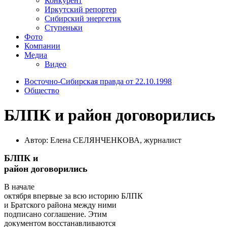
Конкурент
Иркутский репортер
Сибирский энергетик
Ступеньки
Фото
Компании
Медиа
Видео
Восточно-Сибирская правда от 22.10.1998
Общество
БЛПК и район договорились
Автор: Елена СЕЛЯНЧЕНКОВА, журналист
БЛПК и
район договорились
В начале
октября впервые за всю историю БЛПК
и Братского района между ними
подписано соглашение. Этим
документом восстанавливаются