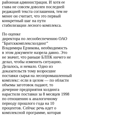
районная администрация. И хотя ее
глава не совсем доволен последней
редакцией текста соглашения, тем не
менее он считает, что это первый
конкретный шаг на пути
стабилизации лесного комплекса.
По оценке
директора по лесообеспечению ОАО
"Братсккомплексхолдинг"
Владимира Ерзикова, необходимость
в этом документе назрела давно. Это
не значит, что раньше БЛПК ничего не
делал, чтобы изменить ситуацию.
Делалось, и немало. Одно из
доказательств тому возросшие
поставки сырья на лесопромышленный
комплекс: если в целом — по области
объемы заготовок падают, то
дочерние предприятия холдинга
нарастили поставки за 8 месяцев 1998
по отношению к аналогичному
периоду прошлого года на 10
процентов. Сейчас речь идет о
комплексной программе, которая