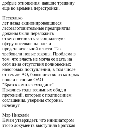
добрые отношения, давшие трещину
еще во времена перестройки.
Несколько
лет назад акционировавшиеся
лесозаготовительные предприятия
должны были переложить
ответственность за социальную
сферу поселков на плечи
представительной власти. Так
требовали новые законы. Проблема в
том, что власть не могла ее взять на
себя из-за отсутствия полновесных
налоговых поступлений, в том числе
от тех же АО, большинство из которых
вошли в состав ОАО
"Братсккомплексхолдинг".
Начались годы взаимных обид и
претензий, которые с подписанием
соглашения, уверены стороны,
исчезнут.
Мэр Николай
Качан утверждает, что инициатором
этого документа выступила Братская