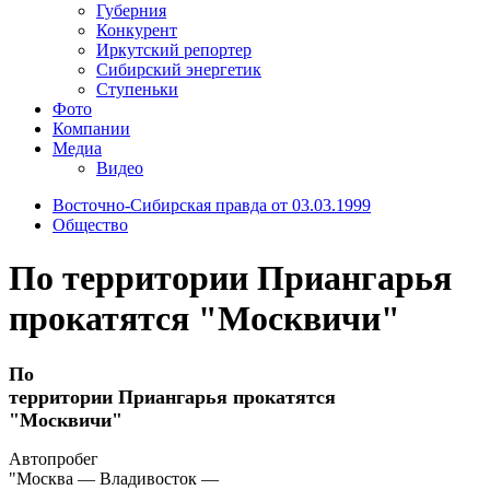
Губерния
Конкурент
Иркутский репортер
Сибирский энергетик
Ступеньки
Фото
Компании
Медиа
Видео
Восточно-Сибирская правда от 03.03.1999
Общество
По территории Приангарья
прокатятся "Москвичи"
По
территории Приангарья прокатятся
"Москвичи"
Автопробег
"Москва — Владивосток —