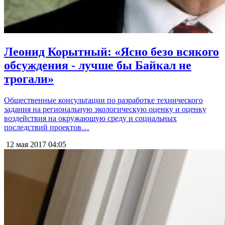
Леонид Корытный: «Ясно безо всякого
обсуждения - лучше бы Байкал не
трогали»
Общественные консультации по разработке технического
задания на региональную экологическую оценку и оценку
воздействия на окружающую среду и социальных
последствий проектов…
12 мая 2017
04:05