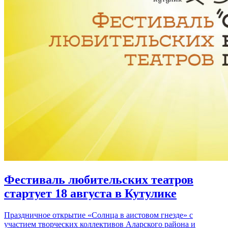
Фестиваль любительских театров
стартует 18 августа в Кутулике
Праздничное открытие «Солнца в аистовом гнезде» с
участием творческих коллективов Аларского района и