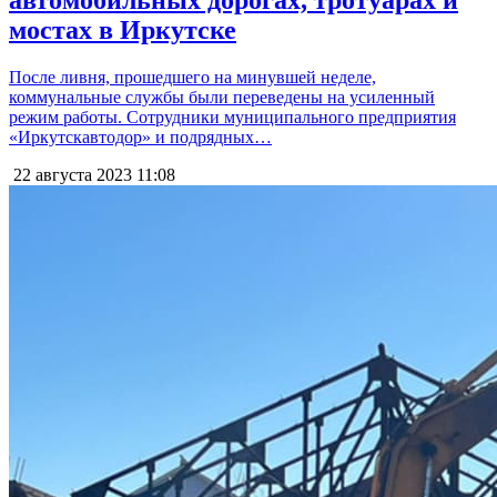
автомобильных дорогах, тротуарах и
мостах в Иркутске
После ливня, прошедшего на минувшей неделе,
коммунальные службы были переведены на усиленный
режим работы. Сотрудники муниципального предприятия
«Иркутскавтодор» и подрядных…
22 августа 2023
11:08