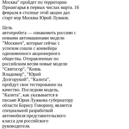
Москва" пройдет по территории
Приангарья в первых числах марта. 16
февраля в столице этой акции дал
старт мэр Москвы Юрий Лужков.
Цель
автопробега — ознакомить россиян с
новыми автомашинами модели
"Москвич", которые сейчас с
успехом сошли с конвейера
одноименного акционерного
общества. Отправленные по
российским весям новые модели
"Святогор", "Князь
Владимир", "Юрий
Долгорукий", "Калита",
пройдут свое тестирование на
качество. Последняя модель,
"Калита", как указывается в
письме Юрия Лужкова губернатору
области Борису Говорину, является
специальной разработкой
автомобиля представительского
класса для российского
руководителя.