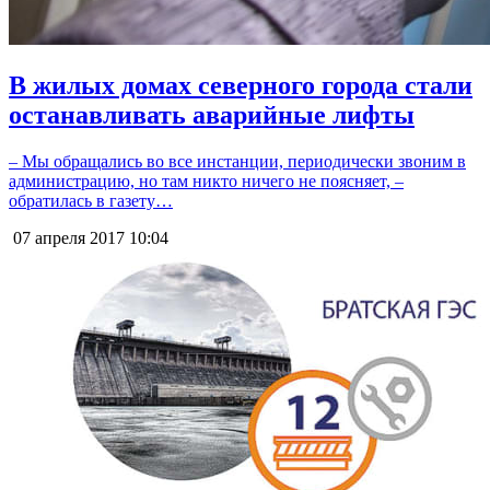
В жилых домах северного города стали
останавливать аварийные лифты
– Мы обращались во все инстанции, периодически звоним в
администрацию, но там никто ничего не поясняет, –
обратилась в газету…
07 апреля 2017
10:04