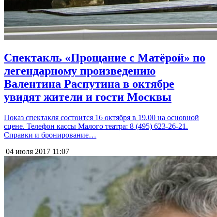
Спектакль «Прощание с Матёрой» по
легендарному произведению
Валентина Распутина в октябре
увидят жители и гости Москвы
Показ спектакля состоится 16 октября в 19.00 на основной
сцене. Телефон кассы Малого театра: 8 (495) 623-26-21.
Справки и бронирование…
04 июля 2017
11:07