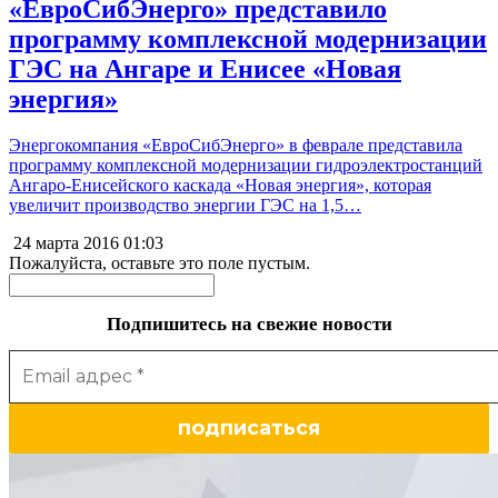
«ЕвроСибЭнерго» представило
программу комплексной модернизации
ГЭС на Ангаре и Енисее «Новая
энергия»
Энергокомпания «ЕвроСибЭнерго» в феврале представила
программу комплексной модернизации гидроэлектростанций
Ангаро-Енисейского каскада «Новая энергия», которая
увеличит производство энергии ГЭС на 1,5…
24 марта 2016
01:03
Пожалуйста, оставьте это поле пустым.
Подпишитесь на свежие новости