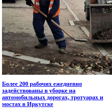
Более 200 рабочих ежедневно
задействованы в уборке на
автомобильных дорогах, тротуарах и
мостах в Иркутске