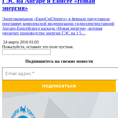
ГЭС на Ангаре и Енисее «Новая
энергия»
Энергокомпания «ЕвроСибЭнерго» в феврале представила
программу комплексной модернизации гидроэлектростанций
Ангаро-Енисейского каскада «Новая энергия», которая
увеличит производство энергии ГЭС на 1,5…
24 марта 2016
01:03
Пожалуйста, оставьте это поле пустым.
Подпишитесь на свежие новости