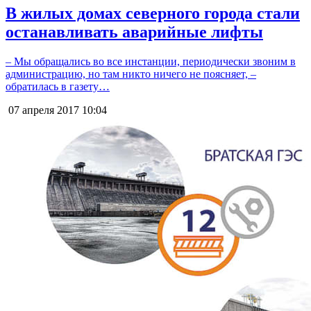
В жилых домах северного города стали
останавливать аварийные лифты
– Мы обращались во все инстанции, периодически звоним в
администрацию, но там никто ничего не поясняет, –
обратилась в газету…
07 апреля 2017
10:04