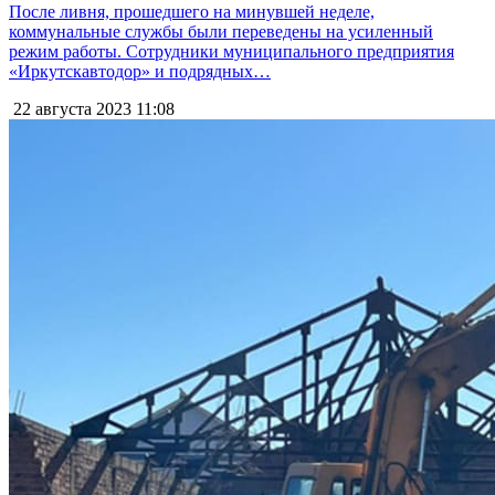
После ливня, прошедшего на минувшей неделе,
коммунальные службы были переведены на усиленный
режим работы. Сотрудники муниципального предприятия
«Иркутскавтодор» и подрядных…
22 августа 2023
11:08