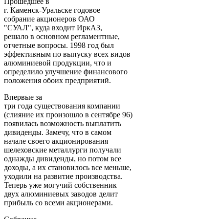
Прошедшее в
г. Каменск-Уральске годовое
собрание акционеров ОАО
"СУАЛ", куда входит ИркАЗ,
решало в основном регламентные,
отчетные вопросы. 1998 год был
эффективным по выпуску всех видов
алюминиевой продукции, что и
определило улучшение финансового
положения обоих предприятий.
Впервые за
три года существования компании
(слияние их произошло в сентябре 96)
появилась возможность выплатить
дивиденды. Замечу, что в самом
начале своего акционирования
шелеховские металлурги получали
однажды дивиденды, но потом все
доходы, а их становилось все меньше,
уходили на развитие производства.
Теперь уже могучий собственник
двух алюминиевых заводов делит
прибыль со всеми акционерами.