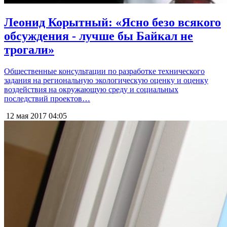
Леонид Корытный: «Ясно безо всякого
обсуждения - лучше бы Байкал не
трогали»
Общественные консультации по разработке технического
задания на региональную экологическую оценку и оценку
воздействия на окружающую среду и социальных
последствий проектов…
12 мая 2017
04:05