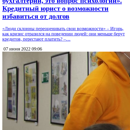
бухгалтерии, это вопрос психологии».
Кредитный юрист о возможности
избавиться от долгов
«Люди склонны переоценивать свои возможности» – Игорь,
как кризис отразился на поведении людей: они меньше берут
кредитов, перестают платить? –…
07 июня 2022
09:06