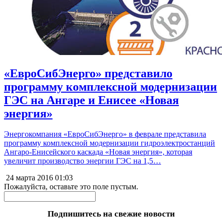
«ЕвроСибЭнерго» представило
программу комплексной модернизации
ГЭС на Ангаре и Енисее «Новая
энергия»
Энергокомпания «ЕвроСибЭнерго» в феврале представила
программу комплексной модернизации гидроэлектростанций
Ангаро-Енисейского каскада «Новая энергия», которая
увеличит производство энергии ГЭС на 1,5…
24 марта 2016
01:03
Пожалуйста, оставьте это поле пустым.
Подпишитесь на свежие новости