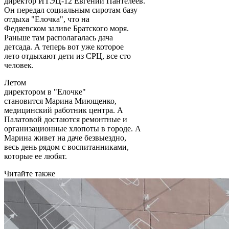
директор ИТЭЦ-12 Евгений Пантелеев.
Он передал социальным сиротам базу
отдыха "Елочка", что на
Федяевском заливе Братского моря.
Раньше там располагалась дача
детсада. А теперь вот уже которое
лето отдыхают дети из СРЦ, все сто
человек.
Летом
директором в "Елочке"
становится Марина Миющенко,
медицинский работник центра. А
Палатовой достаются ремонтные и
организационные хлопоты в городе. А
Марина живет на даче безвыездно,
весь день рядом с воспитанниками,
которые ее любят.
Читайте также