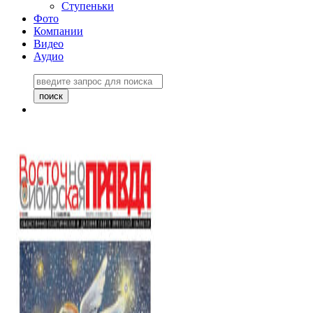
Ступеньки
Фото
Компании
Видео
Аудио
Восточно-Сибирская
правда №27243
06 ноября