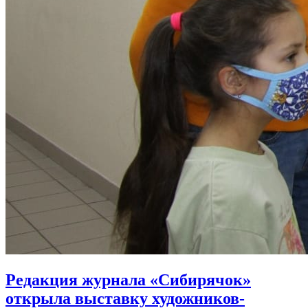
Редакция журнала «Сибирячок»
открыла выставку художников-