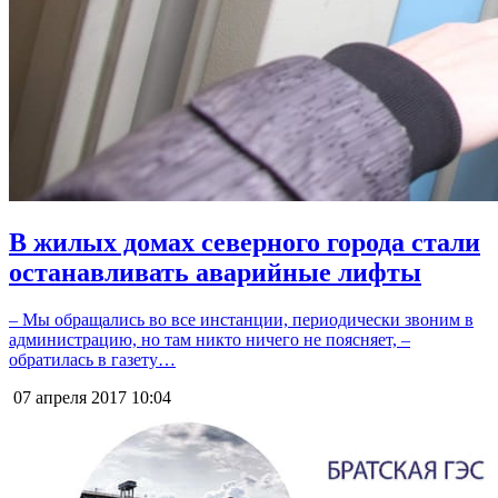
В жилых домах северного города стали
останавливать аварийные лифты
– Мы обращались во все инстанции, периодически звоним в
администрацию, но там никто ничего не поясняет, –
обратилась в газету…
07 апреля 2017
10:04