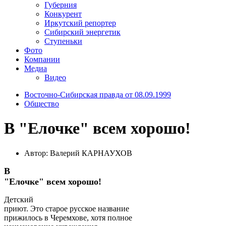
Губерния
Конкурент
Иркутский репортер
Сибирский энергетик
Ступеньки
Фото
Компании
Медиа
Видео
Восточно-Сибирская правда от 08.09.1999
Общество
В "Елочке" всем хорошо!
Автор: Валерий КАРНАУХОВ
В
"Елочке" всем хорошо!
Детский
приют. Это старое русское название
прижилось в Черемхове, хотя полное