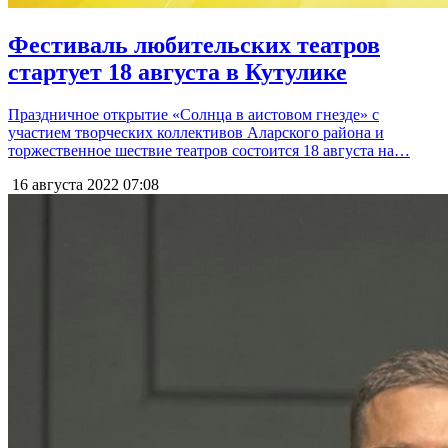
Фестиваль любительских театров
стартует 18 августа в Кутулике
Праздничное открытие «Солнца в аистовом гнезде» с
участием творческих коллективов Аларского района и
торжественное шествие театров состоится 18 августа на…
16 августа 2022
07:08