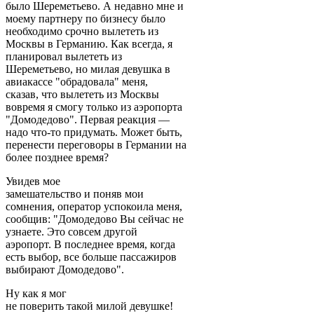
было Шереметьево. А недавно мне и
моему партнеру по бизнесу было
необходимо срочно вылететь из
Москвы в Германию. Как всегда, я
планировал вылететь из
Шереметьево, но милая девушка в
авиакассе "обрадовала" меня,
сказав, что вылететь из Москвы
вовремя я смогу только из аэропорта
"Домодедово". Первая реакция —
надо что-то придумать. Может быть,
перенести переговоры в Германии на
более позднее время?
Увидев мое
замешательство и поняв мои
сомнения, оператор успокоила меня,
сообщив: "Домодедово Вы сейчас не
узнаете. Это совсем другой
аэропорт. В последнее время, когда
есть выбор, все больше пассажиров
выбирают Домодедово".
Ну как я мог
не поверить такой милой девушке!