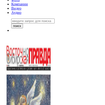
Компании
Видео
Аудио
Восточно-Сибирская правда
06 ноября