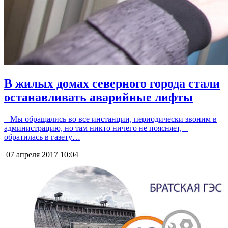
В жилых домах северного города стали
останавливать аварийные лифты
– Мы обращались во все инстанции, периодически звоним в
администрацию, но там никто ничего не поясняет, –
обратилась в газету…
07 апреля 2017
10:04