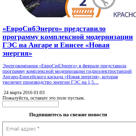
«ЕвроСибЭнерго» представило
программу комплексной модернизации
ГЭС на Ангаре и Енисее «Новая
энергия»
Энергокомпания «ЕвроСибЭнерго» в феврале представила
программу комплексной модернизации гидроэлектростанций
Ангаро-Енисейского каскада «Новая энергия», которая
увеличит производство энергии ГЭС на 1,5…
24 марта 2016
01:03
Пожалуйста, оставьте это поле пустым.
Подпишитесь на свежие новости