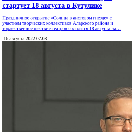
стартует 18 августа в Кутулике
Праздничное открытие «Солнца в аистовом гнезде» с
участием творческих коллективов Аларского района и
торжественное шествие театров состоится 18 августа на…
16 августа 2022
07:08