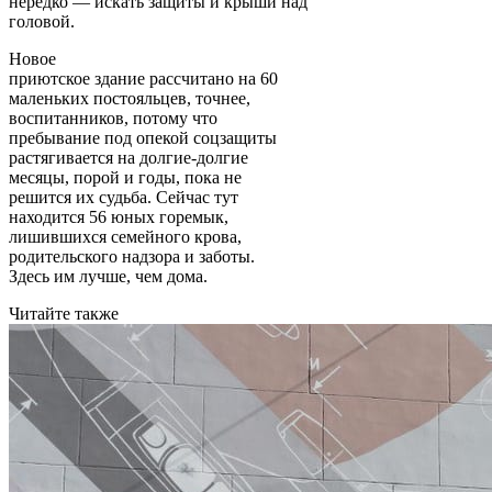
нередко — искать защиты и крыши над
головой.
Новое
приютское здание рассчитано на 60
маленьких постояльцев, точнее,
воспитанников, потому что
пребывание под опекой соцзащиты
растягивается на долгие-долгие
месяцы, порой и годы, пока не
решится их судьба. Сейчас тут
находится 56 юных горемык,
лишившихся семейного крова,
родительского надзора и заботы.
Здесь им лучше, чем дома.
Читайте также