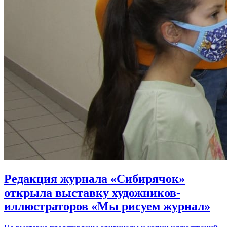
Редакция журнала «Сибирячок»
открыла выставку художников-
иллюстраторов «Мы рисуем журнал»