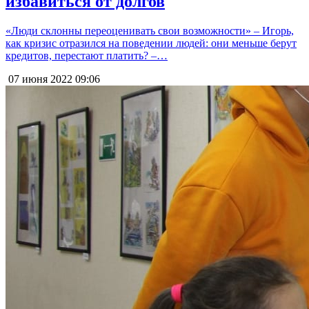
избавиться от долгов
«Люди склонны переоценивать свои возможности» – Игорь,
как кризис отразился на поведении людей: они меньше берут
кредитов, перестают платить? –…
07 июня 2022
09:06