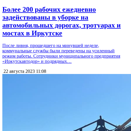
Более 200 рабочих ежедневно
задействованы в уборке на
автомобильных дорогах, тротуарах и
мостах в Иркутске
После ливня, прошедшего на минувшей неделе,
коммунальные службы были переведены на усиленный
режим работы. Сотрудники муниципального предприятия
«Иркутскавтодор» и подрядных…
22 августа 2023
11:08