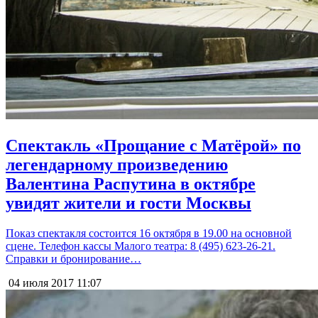
Спектакль «Прощание с Матёрой» по
легендарному произведению
Валентина Распутина в октябре
увидят жители и гости Москвы
Показ спектакля состоится 16 октября в 19.00 на основной
сцене. Телефон кассы Малого театра: 8 (495) 623-26-21.
Справки и бронирование…
04 июля 2017
11:07